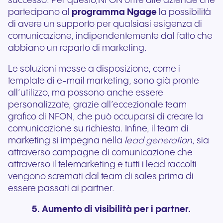
successo. Per questo,NFON offre alle aziende che
partecipano al
programma Ngage
la possibilità
di avere un supporto per qualsiasi esigenza di
comunicazione, indipendentemente dal fatto che
abbiano un reparto di marketing.
Le soluzioni messe a disposizione, come i
template di e-mail marketing, sono già pronte
all’utilizzo, ma possono anche essere
personalizzate, grazie all’eccezionale team
grafico di NFON, che può occuparsi di creare la
comunicazione su richiesta. Infine, il team di
marketing si impegna nella
lead generation
, sia
attraverso campagne di comunicazione che
attraverso il telemarketing e tutti i lead raccolti
vengono scremati dal team di sales prima di
essere passati ai partner.
5. Aumento di visibilità per i partner.