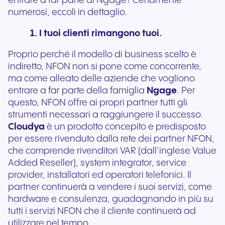
entrare a far parte di Ngage? Certamente
numerosi, eccoli in dettaglio.
1. I tuoi clienti rimangono tuoi.
Proprio perché il modello di business scelto è
indiretto, NFON non si pone come concorrente,
ma come alleato delle aziende che vogliono
entrare a far parte della famiglia
Ngage
. Per
questo, NFON offre ai propri partner tutti gli
strumenti necessari a raggiungere il successo.
Cloudya
è un prodotto concepito e predisposto
per essere rivenduto dalla rete dei partner NFON,
che comprende rivenditori VAR (dall’inglese Value
Added Reseller), system integrator, service
provider, installatori ed operatori telefonici. Il
partner continuerà a vendere i suoi servizi, come
hardware e consulenza, guadagnando in più su
tutti i servizi NFON che il cliente continuerà ad
utilizzare nel tempo.