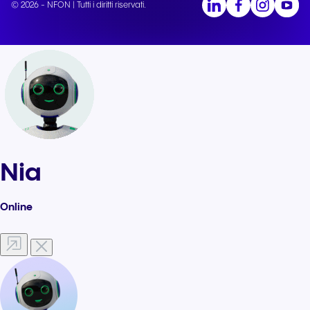
© 2026 - NFON | Tutti i diritti riservati.