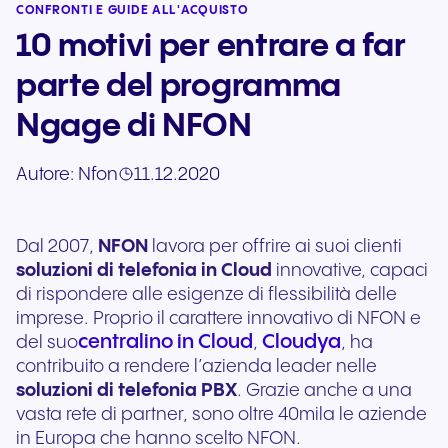
CONFRONTI E GUIDE ALL'ACQUISTO
10 motivi per entrare a far
parte del programma
Ngage di NFON
Autore:
Nfon
11.12.2020
Dal 2007,
NFON
lavora per offrire ai suoi clienti
soluzioni di telefonia in Cloud
innovative, capaci
di rispondere alle esigenze di flessibilità delle
imprese. Proprio il carattere innovativo di NFON e
centralino in Cloud
Cloudya
del suo
,
, ha
contribuito a rendere l’azienda leader nelle
soluzioni di telefonia PBX
. Grazie anche a una
vasta rete di partner, sono oltre 40mila le aziende
in Europa che hanno scelto NFON.