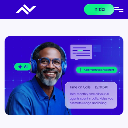
Inizia