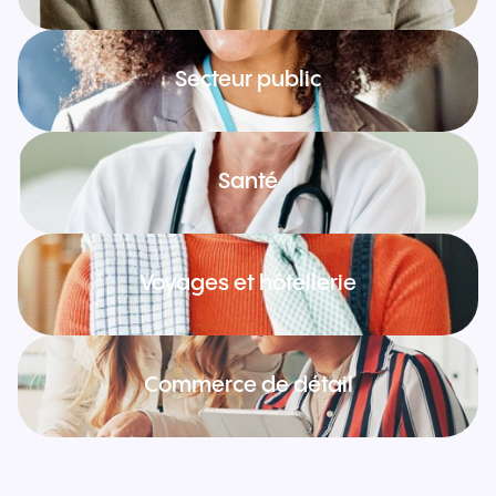
Secteur public
Santé
Voyages et hôtellerie
Commerce de détail