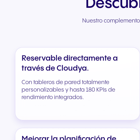
Descubr
Nuestro complemento d
Reservable directamente a
través de Cloudya.
Con tableros de pared totalmente
personalizables y hasta 180 KPIs de
rendimiento integrados.
Mejorar la planificación de