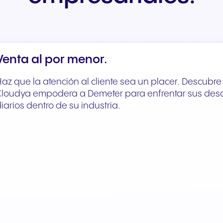
Venta al por menor.
az que la atención al cliente sea un placer. Descubr
Cloudya empodera a Demeter para enfrentar sus desa
iarios dentro de su industria.