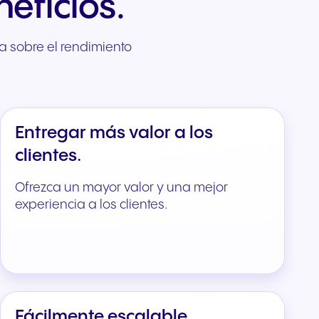
eficios.
para
os
a sobre el rendimiento
yo a la
Entregar más valor a los
clientes.
Ofrezca un mayor valor y una mejor
experiencia a los clientes.
Fácilmente escalable.