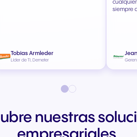
cualquier
siempre a
Tobias Armleder
Jean
Líder de TI, Demeter
Geren
ubre nuestras soluc
empresariales.