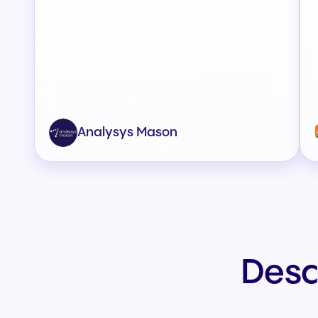
Analysys Mason
Desc