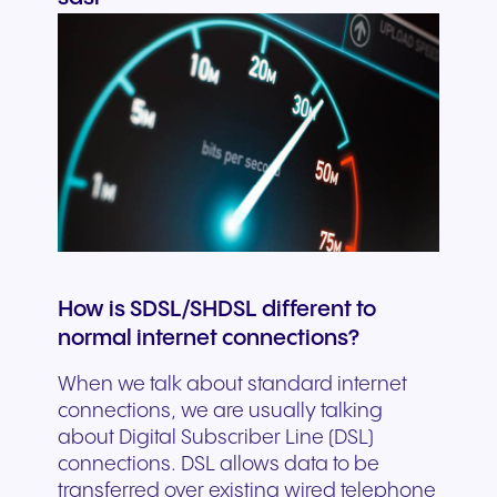
How is SDSL/SHDSL different to
normal internet connections?
When we talk about standard internet
connections, we are usually talking
about Digital Subscriber Line (DSL)
connections. DSL allows data to be
transferred over existing wired telephone