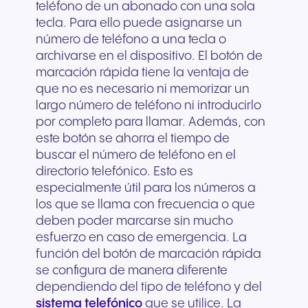
teléfono de un abonado con una sola
tecla. Para ello puede asignarse un
número de teléfono a una tecla o
archivarse en el dispositivo. El botón de
marcación rápida tiene la ventaja de
que no es necesario ni memorizar un
largo número de teléfono ni introducirlo
por completo para llamar. Además, con
este botón se ahorra el tiempo de
buscar el número de teléfono en el
directorio telefónico. Esto es
especialmente útil para los números a
los que se llama con frecuencia o que
deben poder marcarse sin mucho
esfuerzo en caso de emergencia. La
función del botón de marcación rápida
se configura de manera diferente
dependiendo del tipo de teléfono y del
sistema telefónico
que se utilice. La