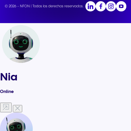
© 2026 - NFON | Todos los derechos reservados.