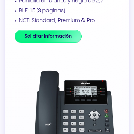
Pantalla en blanco y negro de 2,7"
BLF: 15 (3 páginas)
NCTI Standard, Premium & Pro
Solicitar información