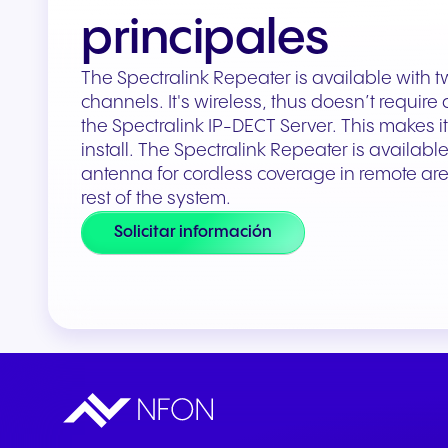
Integraciones y
principales
complementos
Conecta equipos y CRM
The Spectralink Repeater is available with t
channels. It's wireless, thus doesn’t require
the Spectralink IP-DECT Server. This makes i
install. The Spectralink Repeater is available
antenna for cordless coverage in remote are
rest of the system.
Solicitar información