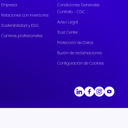
Empresa
Condiciones Generales
para
Contrato - CGC
os
Relaciones con inversores
yo a la
Aviso Legal
Sostenibilidad y ESG
Trust Center
Carreras profesionales
Protección de Datos
Buzón de reclamaciones
Configuración de Cookies