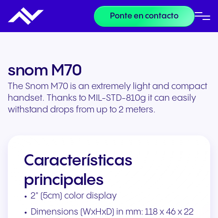
Ponte en contacto
snom M70
The Snom M70 is an extremely light and compact
handset. Thanks to MIL-STD-810g it can easily
withstand drops from up to 2 meters.
Características
principales
2" (5cm) color display
Dimensions (WxHxD) in mm: 118 x 46 x 22