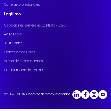
Carreras profesionales
Legitimo
Condiciones Generales Contrato - CGC
Aviso Legal
Trust Center
Protección de Datos
Buzón de reclamaciones
Configuración de Cookies
© 2026 - NFON | Todos los derechos reservados.