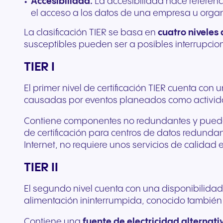
Accesibilidad.
La accesibilidad hace referenc
el acceso a los datos de una empresa u organ
La clasificación TIER se basa en
cuatro niveles
susceptibles pueden ser a posibles interrupcio
TIER I
El primer nivel de certificación TIER cuenta con 
causadas por eventos planeados como activida
Contiene componentes no redundantes y puede n
de certificación para centros de datos redunda
Internet, no requiere unos servicios de calidad 
TIER II
El segundo nivel cuenta con una disponibilida
alimentación ininterrumpida, conocido también
Contiene una
fuente de electricidad alternati