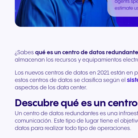
complementos
Conecta equipos y CRM
¿Sabes
qué es un centro de datos
redundante
almacenan los recursos y equipamientos electr
Los nuevos centros de datos en 2021 están en p
sis
estos centros de datos se clasifica según el
aspectos de los data center.
Descubre qué es un centr
Un centro de datos redundantes es una infraes
comunicación. Este tipo de lugar tiene el objeti
datos para realizar todo tipo de operaciones.