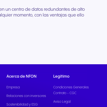
en un centro de datos redundantes de alto
alquier momento, con las ventajas que ello
Acerca de NFON
Legitimo
Empresa
Condiciones Generales
Contrato - CGC
Relaciones con inversores
Aviso Legal
Sostenibilidad y ESG