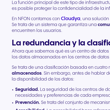
La función principal de este tipo de infraestruc
es posible proteger la confidencialidad de la 
Cloudya
En NFON contamos con
, una solución
Se trata de un sistema que garantiza una
comun
encuentren los usuarios.
La redundancia y la clasif
Ahora que sabemos qué es un centro de datos r
los datos almacenados en los centros de datos
Se trata de una clasificación basada en cuatro n
almacenados
. Sin embargo, antes de hablar d
la disponibilidad de los datos:
Seguridad.
La seguridad de los centros de da
necesidades y preferencias de cada empresa. 
Prevención.
Se trata del conjunto de mecanis