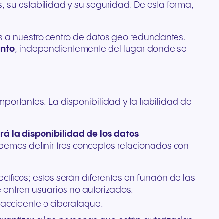
os, su estabilidad y su seguridad. De esta forma,
para
os
yo a la
as a nuestro centro de datos geo redundantes.
ento
, independientemente del lugar donde se
rtantes. La disponibilidad y la fiabilidad de
rá la disponibilidad de los datos
ebemos definir tres conceptos relacionados con
ficos; estos serán diferentes en función de las
 entren usuarios no autorizados.
 accidente o ciberataque.