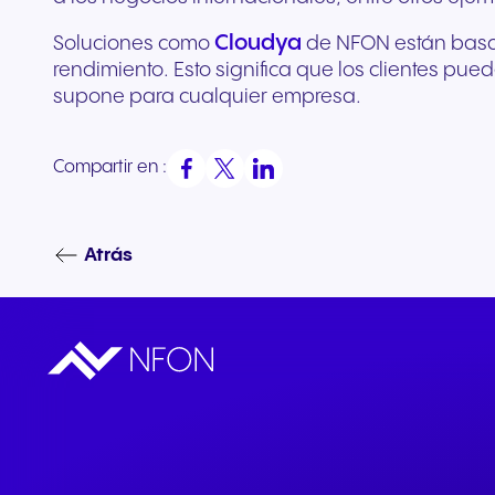
Cloudya
Soluciones como
de NFON están basad
rendimiento. Esto significa que los clientes pu
supone para cualquier empresa.
Compartir en :
Atrás