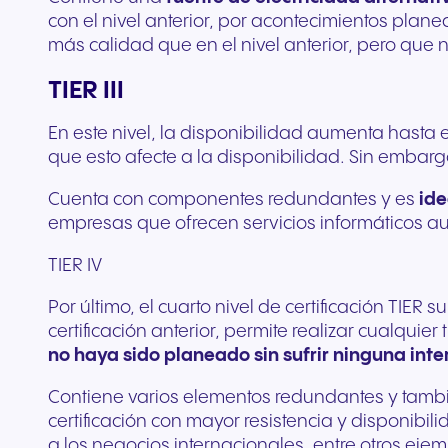
con el nivel anterior, por acontecimientos pl
más calidad que en el nivel anterior, pero que n
TIER III
En este nivel, la disponibilidad aumenta hasta 
que esto afecte a la disponibilidad. Sin embar
Cuenta con componentes redundantes y es
ide
empresas que ofrecen servicios informáticos au
TIER IV
Por último, el cuarto nivel de certificación TIER
certificación anterior, permite realizar cualqui
no haya sido planeado sin sufrir ninguna inte
Contiene varios elementos redundantes y también 
certificación con mayor resistencia y disponibil
a los negocios internacionales, entre otros ejem