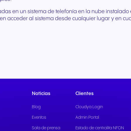
as en un sistema de telefonía en la nube instalado 
eden acceder al sistema desde cualquier lugar y en cu
Noticias
Clientes
Blog
Cloudya Login
Eventos
Admin Portal
Sala de prensa
Estado de centralita NFON