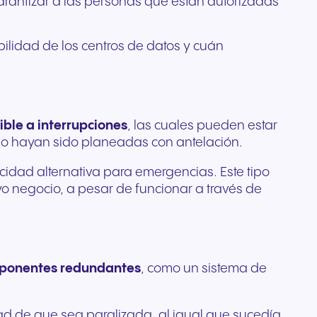
arantizar a las personas que están autorizadas
bilidad de los centros de datos y cuán
ible a interrupciones
, las cuales pueden estar
no hayan sido planeadas con antelación.
idad alternativa para emergencias. Este tipo
o negocio, a pesar de funcionar a través de
mponentes redundantes
, como un sistema de
ad de que sea paralizada, al igual que sucedía