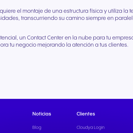
equiere el montaje de una estructura física y utiliza l
idades, transcurriendo su camino siempre en paralel
encial, un Contact Center en la nube para tu empres
ra tu negocio mejorando la atención a tus clientes.
Noticias
Clientes
Blog
Cloudya Login