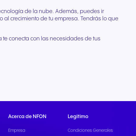
a tecnología de la nube. Además, puedes ir
o al crecimiento de tu empresa. Tendrás lo que
a te conecta con las necesidades de tus
Acerca de NFON
Legitimo
Empresa
Condiciones Generales