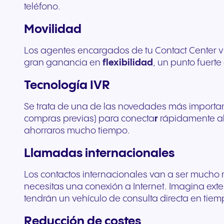
teléfono.
Movilidad
Los agentes encargados de tu Contact Center v
gran ganancia en
flexibilidad
, un punto fuert
Tecnología IVR
Se trata de una de las novedades más importantes
compras previas) para conecta
r
rápidamente al 
ahorraros mucho tiempo.
Llamadas internacionales
Los contactos internacionales van a ser mucho 
necesitas una conexión a Internet. Imagina ex
tendrán un vehículo de consulta directa en tiemp
Reducción de costes