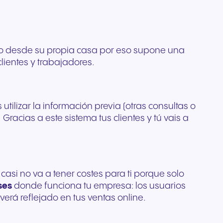
o desde su propia casa por eso supone una
lientes y trabajadores.
tilizar la información previa (otras consultas o
acias a este sistema tus clientes y tú vais a
si no va a tener costes para ti porque solo
íses
donde funciona tu empresa: los usuarios
verá reflejado en tus ventas online.