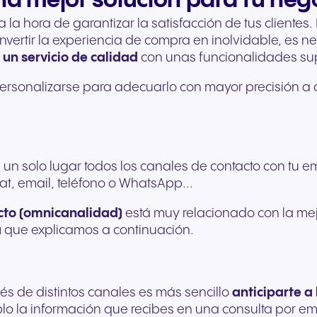
 la mejor solución para tu neg
 hora de garantizar la satisfacción de tus clientes. 
vertir la experiencia de compra en inolvidable, es ne
 un servicio de calidad
con unas funcionalidades supe
personalizarse para adecuarlo con mayor precisión a 
 un solo lugar todos los canales de contacto con tu e
at, email, teléfono o WhatsApp...
cto (omnicanalidad)
está muy relacionado con la mej
a
que explicamos a continuación.
és de distintos canales es más sencillo
anticiparte a
 la información que recibes en una consulta por email