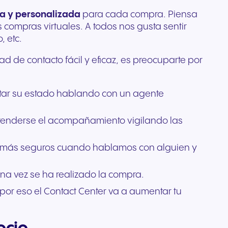
para
da y personalizada
para cada compra. Piensa
os
 compras virtuales. A todos nos gusta sentir
yo a la
, etc.
 de contacto fácil y eficaz, es preocuparte por
ltar su estado hablando con un agente
extenderse el acompañamiento vigilando las
s más seguros cuando hablamos con alguien y
 una vez se ha realizado la compra.
 por eso el Contact Center va a aumentar tu