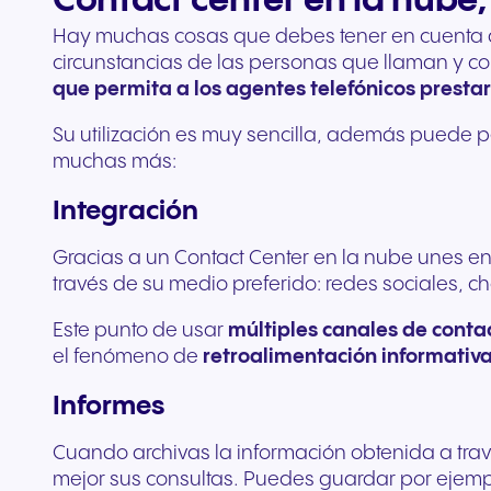
Contact center en la nube,
Hay muchas cosas que debes tener en cuenta a la
circunstancias de las personas que llaman y con
que permita a los agentes telefónicos prestar
Su utilización es muy sencilla, además puede 
muchas más:
Integración
Gracias a un Contact Center en la nube unes en
través de su medio preferido: redes sociales, ch
Este punto de usar
múltiples canales de conta
el fenómeno de
retroalimentación informativ
Informes
Cuando archivas la información obtenida a trav
mejor sus consultas. Puedes guardar por ejemplo