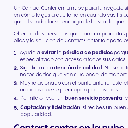
Un Contact Center en la nube para tu negocio s
en cómo te gusta que te traten cuando vas físic
que el vendedor se encarga de buscar lo que ne
Ofrecer a las personas que han comprado tus pro
ellos y la solución de Contact Center te aport
Ayuda a
evitar
la
pérdida de pedidos
porque
especializado con acceso a todos sus datos.
Significa una
atención de calidad
. No se tr
necesidades que van surgiendo, de manera
Muy relacionado con el punto anterior está 
notamos que se preocupan por nosotros.
Permite ofrecer un
buen servicio posventa:
e
Captación y fidelización
: si recibes un bue
popularidad.