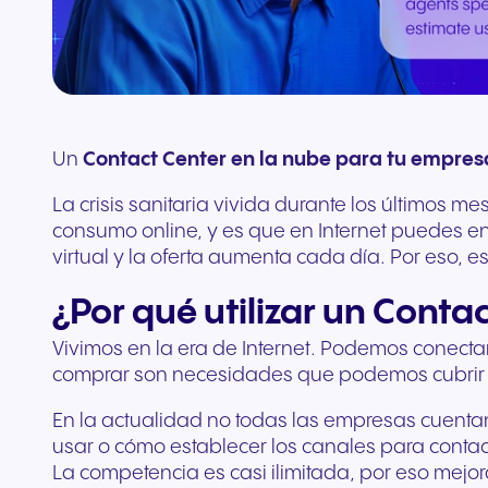
complementos
Conecta equipos y CRM
Un
Contact Center en la nube para tu empres
La crisis sanitaria vivida durante los últimos 
consumo online, y es que en Internet puedes enc
virtual y la oferta aumenta cada día. Por eso, e
¿Por qué utilizar un Conta
Vivimos en la era de Internet. Podemos conecta
comprar son necesidades que podemos cubrir so
En la actualidad no todas las empresas cuenta
usar o cómo establecer los canales para contact
La competencia es casi ilimitada, por eso mejor