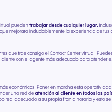
irtual pueden
trabajar desde cualquier lugar,
inclus
e que mejorará indudablemente la experiencia de tus c
 que trae consigo el Contact Center virtual. Puedes u
cliente con el agente más adecuado para atenderle. Gr
más económicos. Poner en marcha esta operatividad ca
tender una red de
atención al cliente
en todos los pa
o real adecuado a su propia franja horaria y esto se 