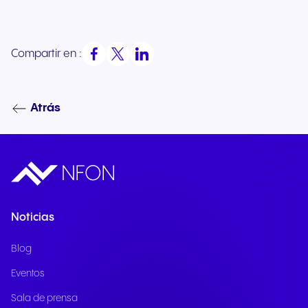
Compartir en :
Atrás
Noticias
Blog
Eventos
Sala de prensa