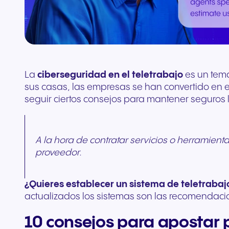
complementos
Conecta equipos y CRM
La
ciberseguridad en el teletrabajo
es un tema
sus casas, las empresas se han convertido en en
seguir ciertos consejos para mantener seguros l
A la hora de contratar servicios o herramien
proveedor.
¿Quieres establecer un sistema de teletraba
actualizados los sistemas son las recomendac
10 consejos para apostar p