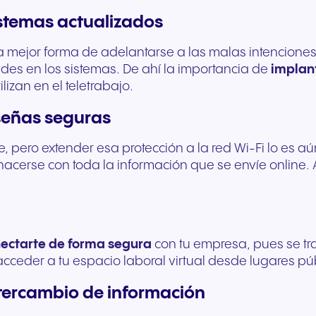
istemas actualizados
la mejor forma de adelantarse a las malas intenciones 
des en los sistemas. De ahí la importancia de
implant
ilizan en el teletrabajo.
aseñas seguras
, pero extender esa protección a la red Wi-Fi lo es 
a hacerse con toda la información que se envíe onlin
ectarte de forma segura
con tu empresa, pues se tr
 acceder a tu espacio laboral virtual desde lugares p
ntercambio de información