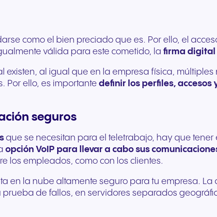
idarse como el bien preciado que es. Por ello, el acc
 igualmente válida para este cometido, la
firma digital
al existen, al igual que en la empresa física, múltipl
s. Por ello, es importante
definir los
perfiles, accesos 
cación seguros
s
que se necesitan para el teletrabajo, hay que tener 
la
opción VoIP para llevar a cabo sus comunicacion
tre los empleados, como con los clientes.
lita en la nube altamente seguro para tu empresa. La 
a prueba de fallos, en servidores separados geográfi