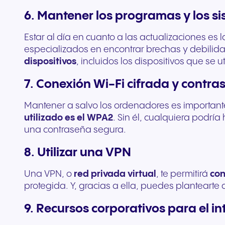
6. Mantener los programas y los s
Estar al día en cuanto a las actualizaciones es 
especializados en encontrar brechas y debilida
dispositivos
, incluidos los dispositivos que se ut
7. Conexión Wi-Fi cifrada y contr
Mantener a salvo los ordenadores es importante
utilizado es el WPA2
. Sin él, cualquiera podrí
una contraseña segura.
8. Utilizar una VPN
Una VPN, o
red privada virtual
, te permitirá
con
protegida. Y, gracias a ella, puedes plantearte
9. Recursos corporativos para el i