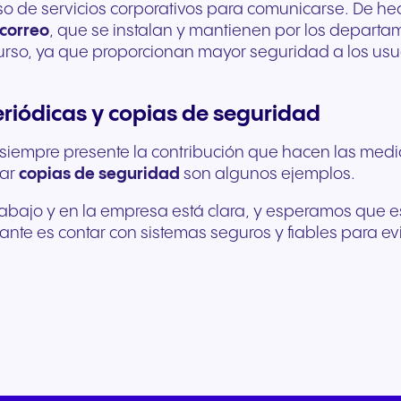
o de servicios corporativos para comunicarse. De hec
 correo
, que se instalan y mantienen por los depart
rso, ya que proporcionan mayor seguridad a los usuar
riódicas y copias de seguridad
siempre presente la contribución que hacen las medid
ar
copias de seguridad
son algunos ejemplos.
trabajo y en la empresa está clara, y esperamos que e
nte es contar con sistemas seguros y fiables para evi