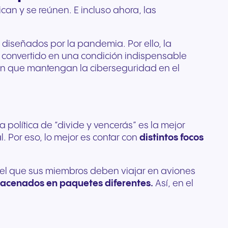
an y se reúnen. E incluso ahora, las
para
os
yo a la
diseñados por la pandemia. Por ello, la
an convertido en una condición indispensable
ón que mantengan la ciberseguridad en el
 política de “divide y vencerás” es la mejor
. Por eso, lo mejor es contar con
distintos focos
n el que sus miembros deben viajar en aviones
macenados en paquetes diferentes.
Así, en el