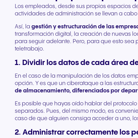
Los empleados, desde sus propios espacios de 
actividades de administración se llevan a cabo 
Así, la
gestión y estructuración de las empres
transformación digital, la creación de nuevas l
para seguir adelante. Pero, para que esto se
teletrabajo.
1. Dividir los datos de cada área d
En el caso de la manipulación de los datos empr
opción. Y es que un ciberataque a las estructur
de almacenamiento, diferenciados por depar
Es posible que hayas oído hablar del protocolo
separados. Pues, del mismo modo, es conveni
caso de que alguien consiga acceder a uno, lo
2. Administrar correctamente los 