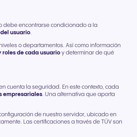
eso debe encontrarse condicionado a la
 del usuario
.
es niveles o departamentos. Así como información
y roles de cada usuario
y determinar de qué
en cuenta la seguridad. En este contexto, cada
es empresariales
. Una alternativa que aporta
configuración de nuestro servidor, ubicado en
camente. Las certificaciones a través de TÜV son