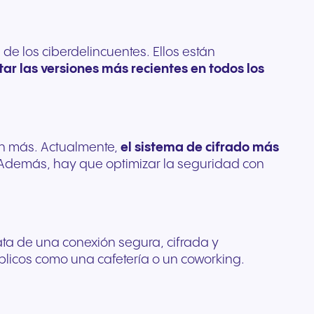
de los ciberdelincuentes. Ellos están
ar las versiones más recientes en todos los
aún más. Actualmente,
el sistema de cifrado más
e. Además, hay que optimizar la seguridad con
ata de una conexión segura, cifrada y
úblicos como una cafetería o un coworking.