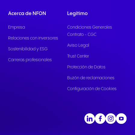
Acerca de NFON
Legitimo
Empresa
Condiciones Generales
Contrato - CGC
Relaciones con inversores
Aviso Legal
Sostenibilidad y ESG
Trust Center
Carreras profesionales
Protección de Datos
Buzón de reclamaciones
Configuración de Cookies