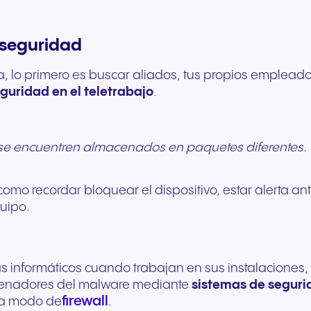
 seguridad
ra, lo primero es buscar aliados, tus propios empleado
guridad en el teletrabajo
.
 se encuentren almacenados en paquetes diferentes.
como recordar bloquear el dispositivo, estar alerta an
quipo.
s informáticos cuando trabajan en sus instalaciones,
ordenadores del malware mediante
sistemas de segurid
firewall
 a modo de
.