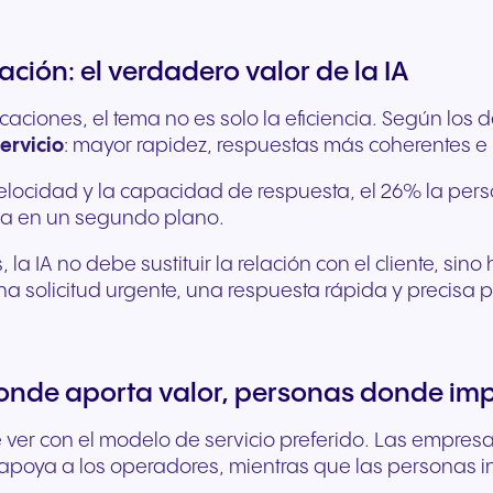
ción: el verdadero valor de la IA
iones, el tema no es solo la eficiencia. Según los de
ervicio
: mayor rapidez, respuestas más coherentes e
locidad y la capacidad de respuesta, el 26% la person
eda en un segundo plano.
es, la IA no debe sustituir la relación con el cliente, s
a solicitud urgente, una respuesta rápida y precisa p
donde aporta valor, personas donde im
ver con el modelo de servicio preferido. Las empresas
 o apoya a los operadores, mientras que las personas 