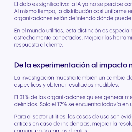
El dato es significativo: la IA ya no se percib
Al mismo tiempo, la distribución casi uniforme
organizaciones están definiendo dónde puede gen
En el mundo utilities, esta distinción es especia
estrechamente conectados. Mejorar las herrami
respuesta al cliente.
De la experimentación al impacto 
La investigación muestra también un cambio clar
específicos y obtener resultados medibles.
El 31% de las organizaciones quiere generar mej
definidos. Solo el 17% se encuentra todavía en
Para el sector utilities, los casos de uso son e
críticas en caso de incidencias, mejorar la reso
comunicación con los clientes.