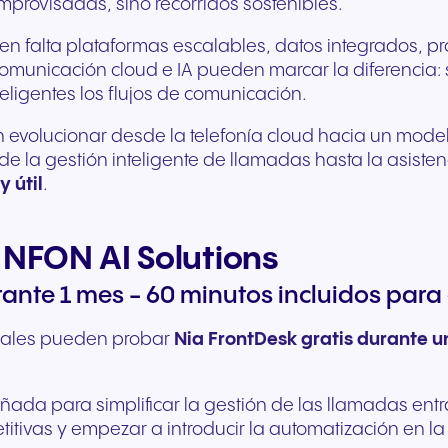
provisadas, sino recorridos sostenibles.
cen falta plataformas escalables, datos integrados, 
municación cloud e IA pueden marcar la diferencia: si
ligentes los flujos de comunicación.
 evolucionar desde la telefonía cloud hacia un mode
e la gestión inteligente de llamadas hasta la asistenc
y útil
.
 NFON AI Solutions
ante 1 mes - 60 minutos incluidos para
nciales pueden probar
Nia FrontDesk gratis durante 
eñada para simplificar la gestión de las llamadas ent
petitivas y empezar a introducir la automatización en 