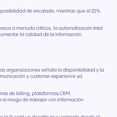
on posibilidad de escalado, mientras que el 21%
cesos a menudo críticos, la automatización total
aumentar la calidad de la información
las organizaciones señala la disponibilidad y la
comunicación y customer experience ya
temas de billing, plataformas CRM,
re el riesgo de trabajar con información