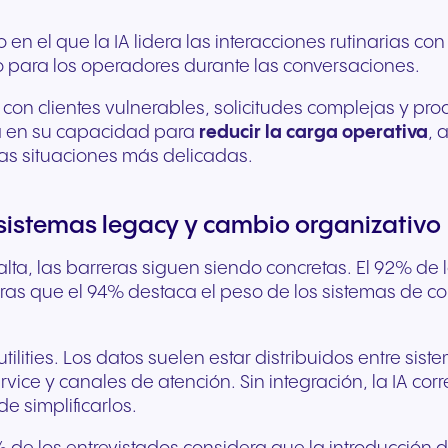
en el que la IA lidera las interacciones rutinarias c
cto para los operadores durante las conversaciones.
con clientes vulnerables, solicitudes complejas y pro
stá en su capacidad para
reducir la carga operativa
, 
 las situaciones más delicadas.
 sistemas legacy y cambio organizativo
alta, las barreras siguen siendo concretas. El 92% de 
tras que el 94% destaca el peso de los sistemas de 
utilities. Los datos suelen estar distribuidos entre sis
rvice y canales de atención. Sin integración, la IA cor
e simplificarlos.