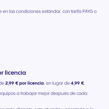
le en las condiciones estándar, con tarifa PAYG o
r licencia
 de
2,99 € por licencia
, en lugar de
4,99 €
.
los equipos a trabajar mejor después de cada