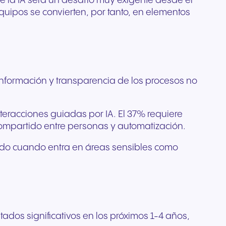
de la IA será un desafío muy exigente desde el
quipos se convierten, por tanto, en elementos
la información y transparencia de los procesos no
eracciones guiadas por IA. El 37% requiere
compartido entre personas y automatización.
todo cuando entra en áreas sensibles como
tados significativos en los próximos 1-4 años,