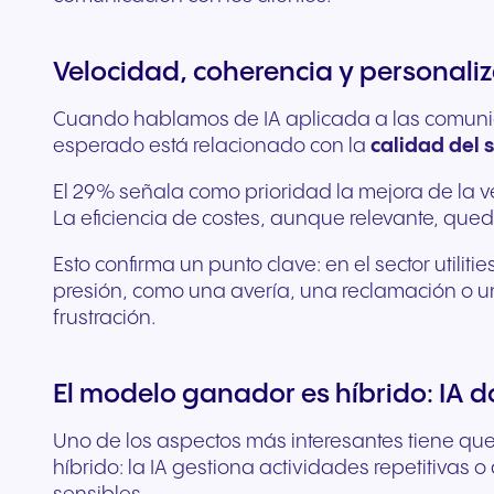
Velocidad, coherencia y personaliza
Cuando hablamos de IA aplicada a las comunicac
esperado está relacionado con la
calidad del s
El 29% señala como prioridad la mejora de la ve
La eficiencia de costes, aunque relevante, qu
Esto confirma un punto clave: en el sector utiliti
presión, como una avería, una reclamación o un
frustración.
El modelo ganador es híbrido: IA 
Uno de los aspectos más interesantes tiene que 
híbrido: la IA gestiona actividades repetitivas