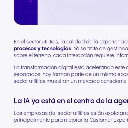
complementos
Conecta equipos y CRM
En el sector utilities, la calidad de la experi
procesos y tecnologías
. Ya se trate de gestio
sobre el terreno, cada interacción requiere inf
La transformación digital está acelerando este
separados: hoy forman parte de un mismo ecosi
sector utilities muestran un mercado consciente d
La IA ya está en el centro de la a
Las empresas del sector utilities están exploran
principalmente para mejorar la Customer Experi