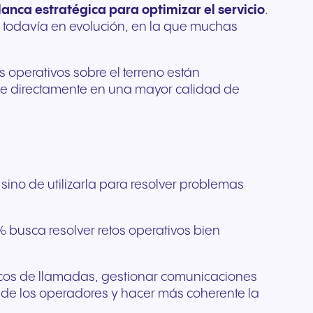
anca estratégica para optimizar el servicio
.
para
e todavía en evolución, en la que muchas
os
yo a la
os operativos sobre el terreno están
se directamente en una mayor calidad de
sino de utilizarla para resolver problemas
% busca resolver retos operativos bien
s picos de llamadas, gestionar comunicaciones
ajo de los operadores y hacer más coherente la