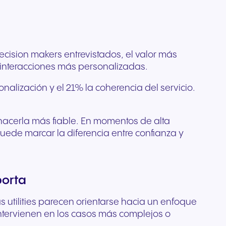
cision makers entrevistados, el valor más
 interacciones más personalizadas.
alización y el 21% la coherencia del servicio.
ino hacerla más fiable. En momentos de alta
uede marcar la diferencia entre confianza y
porta
 utilities parecen orientarse hacia un enfoque
intervienen en los casos más complejos o