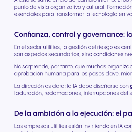
A esto se suma el reto del cambio interno. El 6
punto de vista organizativo y cultural. Formaci
esenciales para transformar la tecnología en va
Confianza, control y governance: la
En el sector utilities, la gestión del riesgo es 
son aspectos secundarios, sino condiciones ne
No sorprende, por tanto, que muchas organizaci
aprobación humana para los pasos clave, mient
La dirección es clara: la IA debe diseñarse con
facturación, reclamaciones, interrupciones del 
De la ambición a la ejecución: el p
Las empresas utilities están invirtiendo en IA c