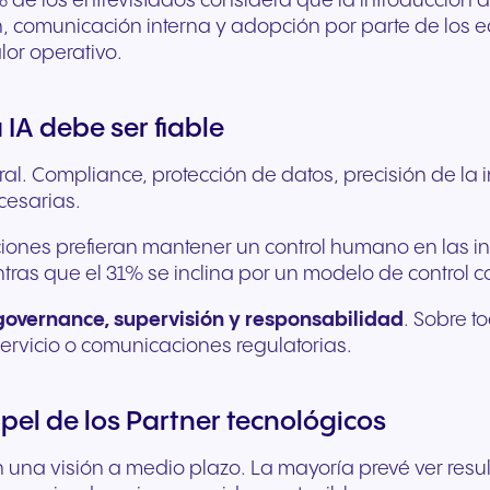
0% de los entrevistados considera que la introducción 
ón, comunicación interna y adopción por parte de los e
lor operativo.
 IA debe ser fiable
central. Compliance, protección de datos, precisión de 
cesarias.
ones prefieran mantener un control humano en las int
ras que el 31% se inclina por un modelo de control 
governance, supervisión y responsabilidad
. Sobre 
servicio o comunicaciones regulatorias.
apel de los Partner tecnológicos
on una visión a medio plazo. La mayoría prevé ver resul