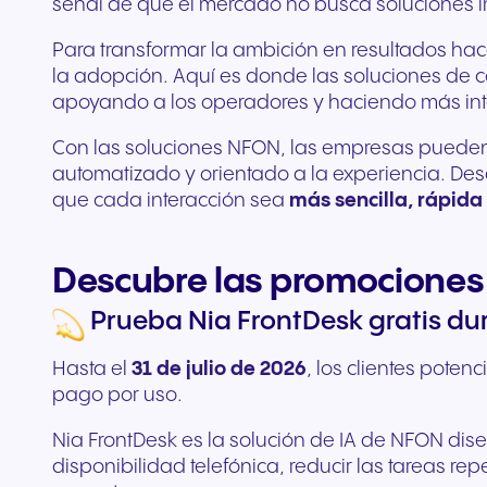
señal de que el mercado no busca soluciones im
Para transformar la ambición en resultados ha
la adopción. Aquí es donde las soluciones de co
apoyando a los operadores y haciendo más inte
Con las soluciones NFON, las empresas pueden
automatizado y orientado a la experiencia. Desd
que cada interacción sea
más sencilla, rápida 
Descubre las promociones
Prueba Nia FrontDesk gratis dur
Hasta el
31 de julio de 2026
, los clientes pote
pago por uso.
Nia FrontDesk es la solución de IA de NFON dis
disponibilidad telefónica, reducir las tareas re