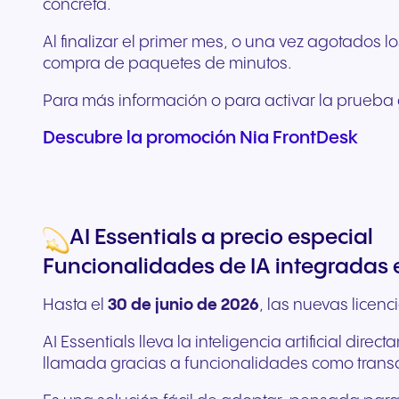
concreta.
Al finalizar el primer mes, o una vez agotados l
compra de paquetes de minutos.
Para más información o para activar la prueba 
Descubre la promoción Nia FrontDesk
AI Essentials a precio especial
Funcionalidades de IA integradas e
Hasta el
30 de junio de 2026
, las nuevas licenc
AI Essentials lleva la inteligencia artificial d
llamada gracias a funcionalidades como transc