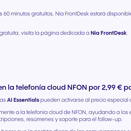
os 60 minutos gratuitos, Nia FrontDesk estará disponib
gratuita, visita la página dedicada a
Nia FrontDesk
.
n la telefonía cloud NFON por 2,99 € po
ias
AI Essentials
pueden activarse al precio especial
irectamente a la telefonía cloud de NFON, ayudando a 
ripciones, resúmenes y soporte para el follow-up.