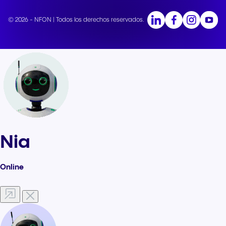
© 2026 - NFON | Todos los derechos reservados.