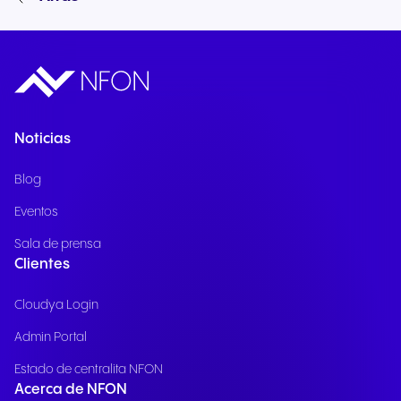
Noticias
Blog
Eventos
Sala de prensa
Clientes
Cloudya Login
Admin Portal
Estado de centralita NFON
Acerca de NFON