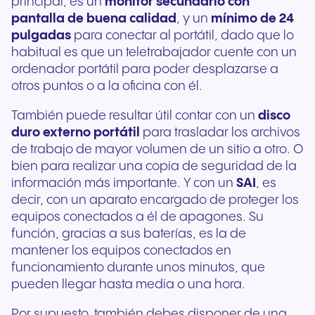
principal, es un
monitor secundario con
pantalla de buena calidad
, y un
mínimo de 24
pulgadas
para conectar al portátil, dado que lo
habitual es que un teletrabajador cuente con un
ordenador portátil para poder desplazarse a
otros puntos o a la oficina con él.
También puede resultar útil contar con un
disco
duro externo portátil
para trasladar los archivos
de trabajo de mayor volumen de un sitio a otro. O
bien para realizar una copia de seguridad de la
información más importante. Y con un
SAI
, es
decir, con un aparato encargado de proteger los
equipos conectados a él de apagones. Su
función, gracias a sus baterías, es la de
mantener los equipos conectados en
funcionamiento durante unos minutos, que
pueden llegar hasta media o una hora.
Por supuesto, también debes disponer de una