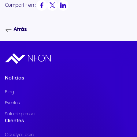
Compartir en :
Atrás
Noticias
Blog
Eventos
Sala de prensa
Clientes
Cloudya Login