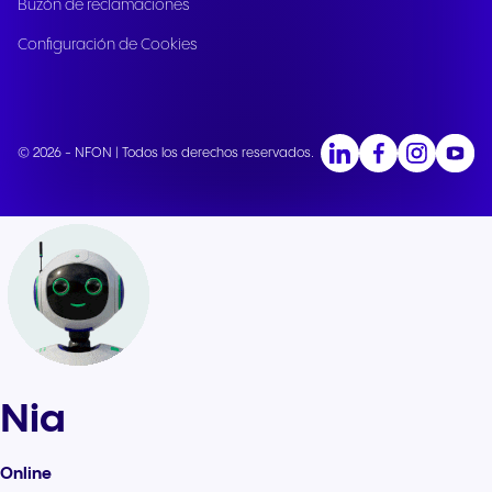
Buzón de reclamaciones
Configuración de Cookies
© 2026 - NFON | Todos los derechos reservados.