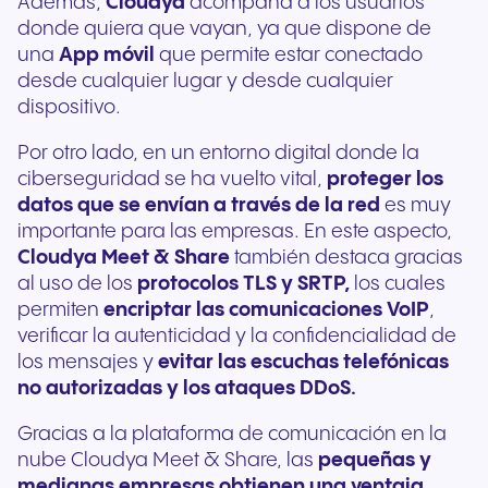
Además,
Cloudya
acompaña a los usuarios
donde quiera que vayan, ya que dispone de
una
App móvil
que permite estar conectado
desde cualquier lugar y desde cualquier
dispositivo.
Por otro lado, en un entorno digital donde la
ciberseguridad se ha vuelto vital,
proteger los
datos que se envían a través de la red
es muy
importante para las empresas. En este aspecto,
Cloudya Meet & Share
también destaca gracias
al uso de los
protocolos TLS y SRTP,
los cuales
permiten
encriptar las comunicaciones VoIP
,
verificar la autenticidad y la confidencialidad de
los mensajes y
evitar las escuchas telefónicas
no autorizadas y los ataques DDoS.
Gracias a la plataforma de comunicación en la
nube Cloudya Meet & Share, las
pequeñas y
medianas empresas obtienen una ventaja