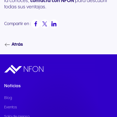
la conoces,
contacta con NFON
para descubrir
todas sus ventajas.
Compartir en :
Atrás
Noticias
Blog
Eventos
Sala de prensa