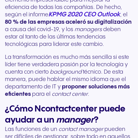
eficiencia de todas las compañías. De hecho,
KPMG 2020 CEO Outlook
según el informe
, el
80 % de las empresas aceleró su digitalización
a causa del covid-19, y los
managers
deben
estar al tanto de las últimas tendencias
tecnológicas para liderar este cambio.
La transformación es mucho más sencilla si este
líder tiene verdadera pasión por la tecnología y
cuenta con cierto
background
técnico. De esta
manera, puede hablar el mismo idioma que el
departamento de IT y
proponer soluciones más
eficientes
para el
contact center
.
¿Cómo Ncontactcenter puede
ayudar a un
manager
?
Las funciones de un
contact
manager
pueden
ser difíciles de gestionar, sobre todo en aquellos