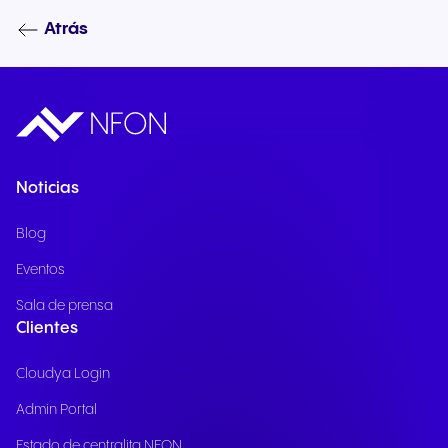
Atrás
Noticias
Blog
Eventos
Sala de prensa
Clientes
Cloudya Login
Admin Portal
Estado de centralita NFON