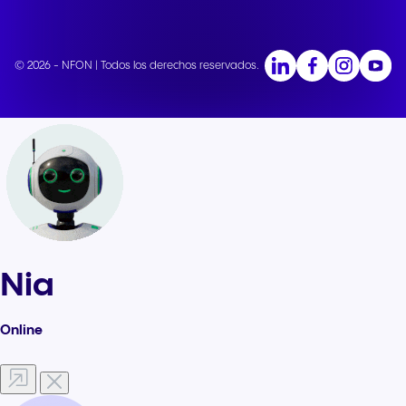
© 2026 - NFON | Todos los derechos reservados.