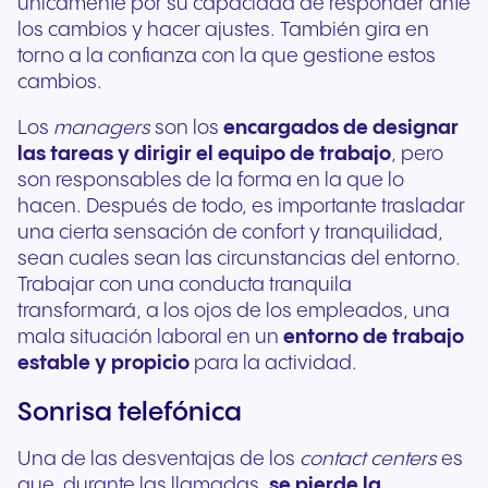
únicamente por su capacidad de responder ante
los cambios y hacer ajustes. También gira en
torno a la confianza con la que gestione estos
cambios.
Los
managers
son los
encargados de designar
las tareas y dirigir el equipo de trabajo
, pero
son responsables de la forma en la que lo
hacen. Después de todo, es importante trasladar
una cierta sensación de confort y tranquilidad,
sean cuales sean las circunstancias del entorno.
Trabajar con una conducta tranquila
transformará, a los ojos de los empleados, una
mala situación laboral en un
entorno de trabajo
estable y propicio
para la actividad.
Sonrisa telefónica
Una de las desventajas de los
contact centers
es
que, durante las llamadas,
se pierde la