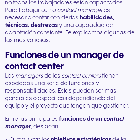
no todos los trabajadores están capacitados.
Para trabajar como
contact manager
es
necesario contar con ciertas
habilidades,
técnicas, destrezas
y una capacidad de
adaptación constante. Te explicamos algunas de
las más valiosas.
Funciones de un manager de
contact center
Los
managers
de los
contact centers
tienen
asociadas una serie de funciones y
responsabilidades. Estas pueden ser más
generales o específicas dependiendo del
equipo y el proyecto que tengan que gestionar.
Entre las principales
funciones de un
contact
manager
, destacan:
Cumplir con los
objetivos estratégicos
de la