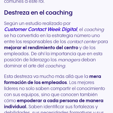
comunes a este rol.
Destreza en el coaching
Según un estudio realizado por
Customer Contact Week Digital
, el
coaching
se ha convertido en la estrategia número uno
entre los responsables de los
contact center
para
mejorar el rendimiento del centro
y de los
empleados. De ahí la importancia que en esta
posición de liderazgo los
managers
deban
dominar el arte del
coaching
.
Esta destreza va mucho más allá que la
mera
formación de los empleados
. Los mejores
líderes no solo saben compartir el conocimiento
con sus equipos, sino que conocen también
cómo
empoderar a cada persona de manera
individual.
Saben identificar sus fortalezas y
debilidades, sus necesidades formativas y sus