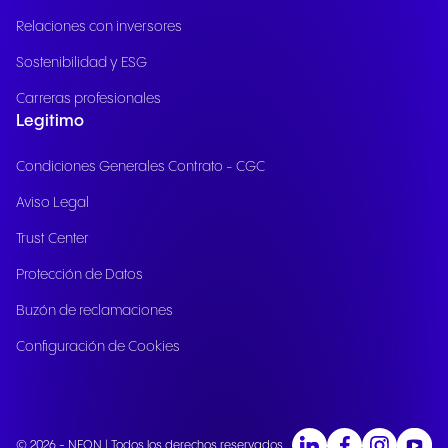
Relaciones con inversores
Sostenibilidad y ESG
Carreras profesionales
Legitimo
Condiciones Generales Contrato - CGC
Aviso Legal
Trust Center
Protección de Datos
Buzón de reclamaciones
Configuración de Cookies
© 2026 - NFON | Todos los derechos reservados.