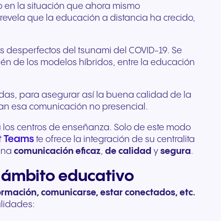
o en la situación que ahora mismo
revela que la educación a distancia ha crecido,
s desperfectos del tsunami del COVID-19. Se
n de los modelos híbridos, entre la educación
das, para asegurar así la buena calidad de la
tan esa comunicación no presencial.
 los centros de enseñanza. Solo de este modo
t Teams
te ofrece la integración de su centralita
 una
comunicación eficaz
,
de calidad
y
segura
.
l ámbito educativo
rmación, comunicarse, estar conectados, etc.
alidades: