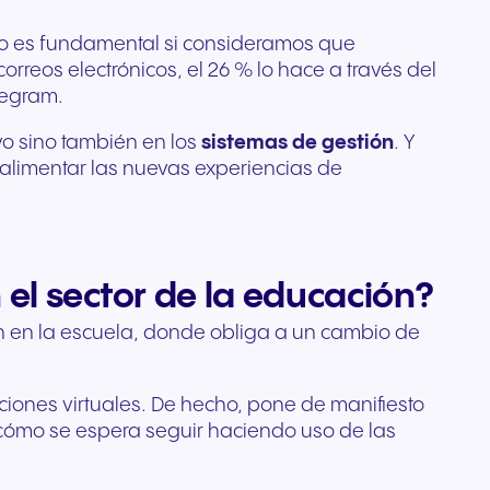
Esto es fundamental si consideramos que
rreos electrónicos, el 26 % lo hace a través del
elegram.
vo sino también en los
sistemas de gestión
. Y
oalimentar las nuevas experiencias de
 el sector de la educación?
én en la escuela, donde obliga a un cambio de
ciones virtuales. De hecho, pone de manifiesto
cómo se espera seguir haciendo uso de las