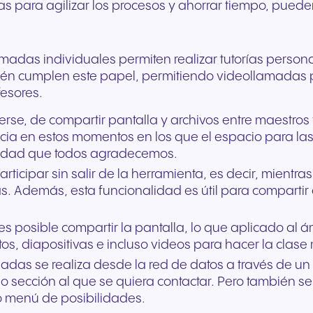
as para agilizar los procesos y ahorrar tiempo, puede
amadas individuales permiten realizar tutorías persona
én cumplen este papel, permitiendo videollamadas p
fesores.
verse, de compartir pantalla y archivos entre maestros
ncia en estos momentos en los que el espacio para la
alidad que todos agradecemos.
ticipar sin salir de la herramienta, es decir, mientras
s. Además, esta funcionalidad es útil para compart
es posible compartir la pantalla, lo que aplicado al á
s, diapositivas e incluso videos para hacer la clas
madas se realiza desde la red de datos a través de un
 sección al que se quiera contactar. Pero también se
io menú de posibilidades.