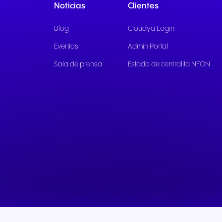
Noticias
Clientes
Blog
Cloudya Login
Eventos
Admin Portal
Sala de prensa
Estado de centralita NFON