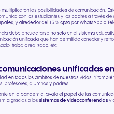
se multiplicaron las posibilidades de comunicación. 
nica con los estudiantes y los padres a través de co
rupales, y alrededor del 15 % opta por WhatsApp o T
ncia debe encuadrarse no solo en el sistema educati
nicación unificada que han permitido conectar y retr
ado, trabajo realizado, etc.
s comunicaciones unificadas en
dad en todos los ámbitos de nuestras vidas. Y tambi
os: profesores, alumnos y padres.
cente en la pandemia, avala el papel de las comunica
emia gracias a los
sistemas de videoconferencias
y 