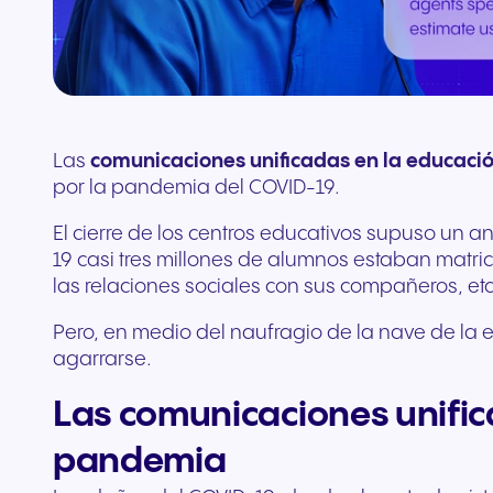
complementos
Conecta equipos y CRM
Las
comunicaciones unificadas en la educaci
por la pandemia del COVID-19.
El cierre de los centros educativos supuso un a
19 casi tres millones de alumnos estaban matricu
las relaciones sociales con sus compañeros, etc
Pero, en medio del naufragio de la nave de la 
agarrarse.
Las comunicaciones unific
pandemia