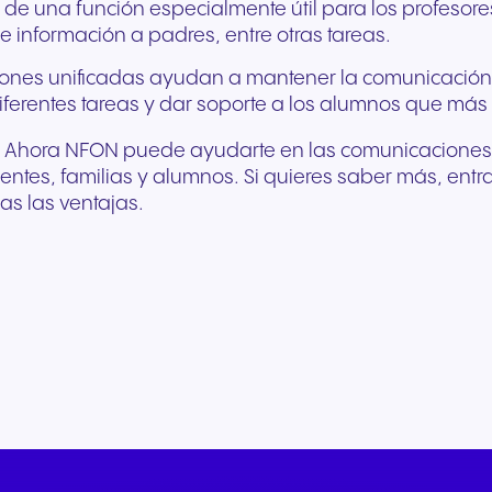
e una función especialmente útil para los profesores. 
e información a padres, entre otras tareas.
iones unificadas ayudan a mantener la comunicación 
ferentes tareas y dar soporte a los alumnos que más 
. Ahora NFON puede ayudarte en las comunicaciones d
ntes, familias y alumnos. Si quieres saber más, entr
as las ventajas.