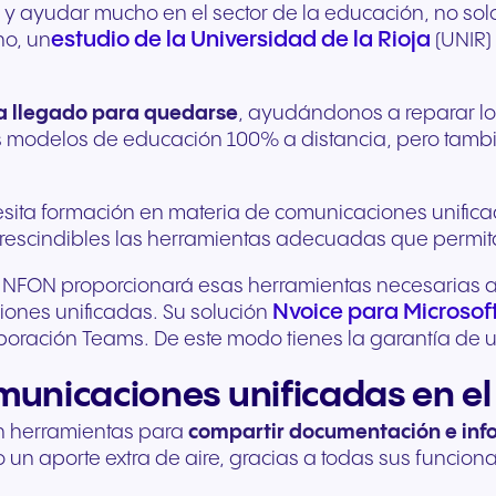
 y ayudar mucho en el sector de la educación, no sol
estudio de la Universidad de la Rioja
ho, un
(UNIR) 
ha llegado para quedarse
, ayudándonos a reparar lo
modelos de educación 100% a distancia, pero tambié
esita formación en materia de comunicaciones unifica
mprescindibles las herramientas adecuadas que permi
 NFON proporcionará esas herramientas necesarias a
Nvoice para Microsof
ones unificadas. Su solución
aboración Teams. De este modo tienes la garantía de
municaciones unificadas en e
on herramientas para
compartir documentación e info
n aporte extra de aire, gracias a todas sus funcion