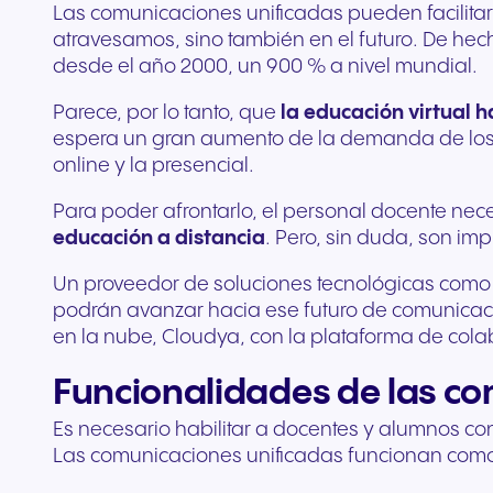
Las comunicaciones unificadas pueden facilitar
atravesamos, sino también en el futuro. De hec
desde el año 2000, un 900 % a nivel mundial.
Parece, por lo tanto, que
la educación virtual 
espera un gran aumento de la demanda de los 
online y la presencial.
Para poder afrontarlo, el personal docente nec
educación a distancia
. Pero, sin duda, son i
Un proveedor de soluciones tecnológicas como
podrán avanzar hacia ese futuro de comunicaci
en la nube, Cloudya, con la plataforma de col
Funcionalidades de las co
Es necesario habilitar a docentes y alumnos c
Las comunicaciones unificadas funcionan como u