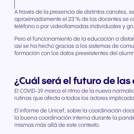
A través de la presencia de distintos canales, 
aproximadamente el 23 % de los docentes se comu
teléfono o por videollamadas individuales y g
Pero el funcionamiento de la educación a dista
así se ha hecho gracias a los sistemas de comu
formación con los datos preexistentes del alumn
¿Cuál será el futuro de la
El COVID-19 marca el ritmo de la nueva normali
rutinas que afecta a todos los actores implicad
El informe de Unicef, sobre la coordinación do
la buena coordinación interna durante la pand
mismas más allá de este contexto.