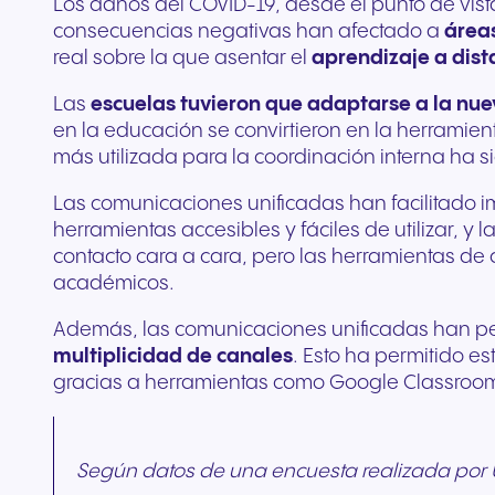
Los daños del COVID-19, desde el punto de vista
consecuencias negativas han afectado a
área
real sobre la que asentar el
aprendizaje a dist
Las
escuelas tuvieron que adaptarse a la nue
en la educación se convirtieron en la herramie
más utilizada para la coordinación interna ha si
Las comunicaciones unificadas han facilitado i
herramientas accesibles y fáciles de utilizar, y l
contacto cara a cara, pero las herramientas de
académicos.
Además, las comunicaciones unificadas han pe
multiplicidad de canales
. Esto ha permitido e
gracias a herramientas como Google Classroo
Según datos de una encuesta realizada por UN