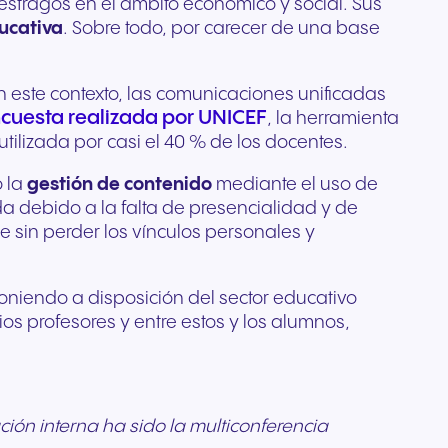
 estragos en el ámbito económico y social. Sus
para
ucativa
. Sobre todo, por carecer de una base
os
yo a la
 este contexto, las comunicaciones unificadas
cuesta realizada por UNICEF
, la herramienta
utilizada por casi el 40 % de los docentes.
o la
gestión de contenido
mediante el uso de
da debido a la falta de presencialidad y de
 sin perder los vínculos personales y
niendo a disposición del sector educativo
os profesores y entre estos y los alumnos,
ión interna ha sido la multiconferencia