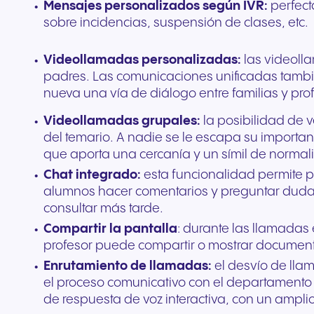
Mensajes personalizados según IVR:
perfect
sobre incidencias, suspensión de clases, etc.
Videollamadas personalizadas:
las videoll
padres. Las comunicaciones unificadas tambi
nueva una vía de diálogo entre familias y pro
Videollamadas grupales:
la posibilidad de 
del temario. A nadie se le escapa su importa
que aporta una cercanía y un símil de norm
Chat integrado:
esta funcionalidad permite par
alumnos hacer comentarios y preguntar duda
consultar más tarde.
Compartir la pantalla
: durante las llamadas 
profesor puede compartir o mostrar documento
Enrutamiento de llamadas:
el desvío de lla
el proceso comunicativo con el departamento o
de respuesta de voz interactiva, con un ampl