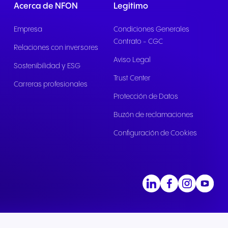
Acerca de NFON
Legitimo
Empresa
Condiciones Generales
Contrato - CGC
Relaciones con inversores
Aviso Legal
Sostenibilidad y ESG
Trust Center
Carreras profesionales
Protección de Datos
Buzón de reclamaciones
Configuración de Cookies