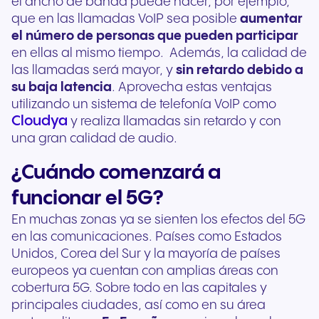
el ancho de banda puede hacer, por ejemplo,
que en las llamadas VoIP sea posible
aumentar
el número de personas que pueden participar
en ellas al mismo tiempo. Además, la calidad de
las llamadas será mayor, y
sin retardo debido a
su baja latencia
. Aprovecha estas ventajas
utilizando un sistema de telefonía VoIP como
Cloudya
y realiza llamadas sin retardo y con
una gran calidad de audio.
¿Cuándo comenzará a
funcionar el 5G?
En muchas zonas ya se sienten los efectos del 5G
en las comunicaciones. Países como Estados
Unidos, Corea del Sur y la mayoría de países
europeos ya cuentan con amplias áreas con
cobertura 5G. Sobre todo en las capitales y
principales ciudades, así como en su área