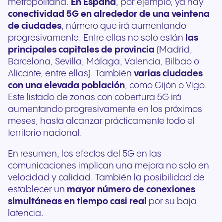
metropolitana.
En España
, por ejemplo, ya hay
conectividad 5G en alrededor de una veintena
de ciudades
, número que irá aumentando
progresivamente. Entre ellas no solo están
las
principales capitales de provincia
(Madrid,
Barcelona, Sevilla, Málaga, Valencia, Bilbao o
Alicante, entre ellas). También
varias ciudades
con una elevada población
, como Gijón o Vigo.
Este listado de zonas con cobertura 5G irá
aumentando progresivamente en los próximos
meses, hasta alcanzar prácticamente todo el
territorio nacional.
En resumen, los efectos del 5G en las
comunicaciones implican una mejora no solo en
velocidad y calidad. También la posibilidad de
establecer un
mayor número de conexiones
simultáneas en tiempo casi real
por su baja
latencia.