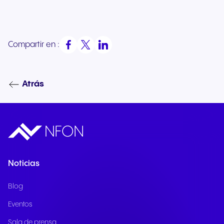
Compartir en :
Atrás
Noticias
Blog
Eventos
Sala de prensa