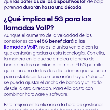
que l
as baterías de los dispositivos IoT
de baja
potencia
durarán hasta una década
.
¿Qué implica el 5G para las
llamadas VoIP?
Aunque el aumento de la velocidad de las
conexiones con
el 5G beneficiará a las
llamadas VoIP
, no es la única ventaja con la
que contarán gracias a esta tecnología. Con ella,
la manera en la que se emplea el ancho de
banda en las conexiones cambia. El 5G permite
que si en una de las dos direcciones que se usan
para establecer la comunicación hay un "atasco",
se pueda ajustar el ancho de banda y utilizarlo
desde la otra dirección. Para ello basta con
combinar hardware y software.
Esta mejora en la eficacia a la hora de gestionar