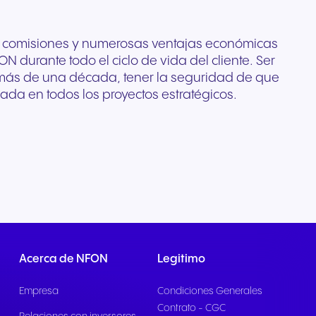
vas comisiones y numerosas ventajas económicas
 durante todo el ciclo de vida del cliente. Ser
más de una década, tener la seguridad de que
da en todos los proyectos estratégicos.
Acerca de NFON
Legitimo
Empresa
Condiciones Generales
Contrato - CGC