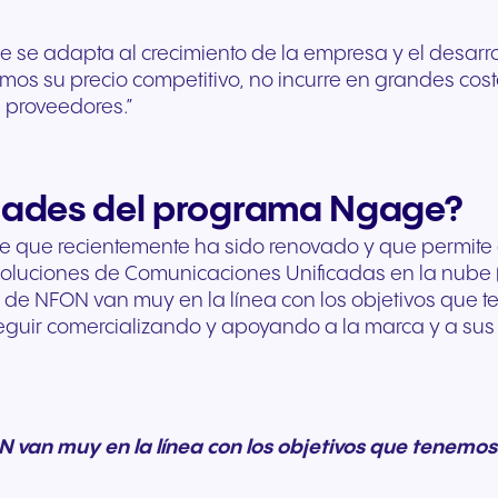
e se adapta al crecimiento de la empresa y el desarro
s su precio competitivo, no incurre en grandes coste
s proveedores.”
dades del programa Ngage?
que recientemente ha sido renovado y que permite a
oluciones de Comunicaciones Unificadas en la nube (
 de NFON van muy en la línea con los objetivos que 
guir comercializando y apoyando a la marca y a sus so
an muy en la línea con los objetivos que tenemos