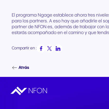
El programa Ngage establece ahora tres niveles
para los partners. A eso hay que añadirle el sop
partner de NFON es, además de trabajar con l
estarás acompañado en el camino y que tendrás 
Compartir en :
Atrás