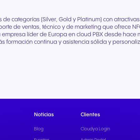
 de categorías (Silver, Gold y Platinum) con atracti
orte de ventas, técnico y de marketing que ofrece NFON
a empresa líder de Europa en cloud PBX desde hace 
formación continua y asistencia sólida y personaliza
Noticias
Clientes
Blog
Cloudya Login