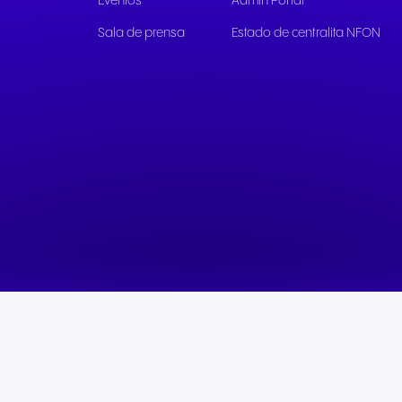
Eventos
Admin Portal
Sala de prensa
Estado de centralita NFON