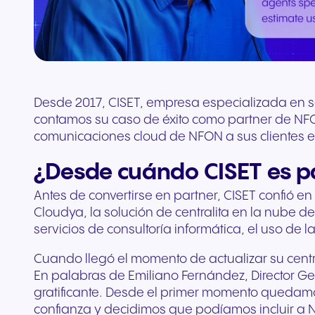
complementos
Conecta equipos y CRM
Desde 2017, CISET, empresa especializada en ser
contamos su caso de éxito como partner de NFON
comunicaciones cloud de NFON a sus clientes 
¿Desde cuándo CISET es p
Antes de convertirse en partner, CISET confió 
Cloudya, la solución de centralita en la nube 
servicios de consultoría informática, el uso d
Cuando llegó el momento de actualizar su cent
En palabras de Emiliano Fernández, Director Gene
gratificante. Desde el primer momento quedamo
confianza y decidimos que podíamos incluir a N