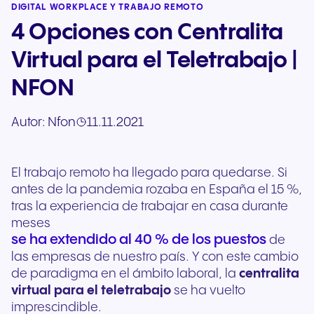
DIGITAL WORKPLACE Y TRABAJO REMOTO
4 Opciones con Centralita
Virtual para el Teletrabajo |
NFON
Autor:
Nfon
11.11.2021
El trabajo remoto ha llegado para quedarse. Si
antes de la pandemia rozaba en España el 15 %,
tras la experiencia de trabajar en casa durante
meses
se ha extendido al 40 % de los puestos
de
las empresas de nuestro país. Y con este cambio
de paradigma en el ámbito laboral, la
centralita
virtual para el teletrabajo
se ha vuelto
imprescindible.