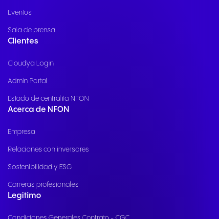
Eventos
Sala de prensa
Clientes
Cloudya Login
Admin Portal
Estado de centralita NFON
Acerca de NFON
Empresa
Relaciones con inversores
Sostenibilidad y ESG
Carreras profesionales
Legitimo
Condiciones Generales Contrato - CGC