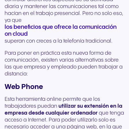
diaria y mantener las comunicaciones tal como
hacían en el trabajo presencial. Pero no solo eso,
ya que
los beneficios que ofrece la comunicación
on cloud
superan con creces a la telefonía tradicional.
Para poner en práctica esta nueva forma de
comunicación, existen varias alternativas sobre
las que empresa y empleado pueden trabajar a
distancia:
Web Phone
Esta herramienta online permite que los
trabajadores puedan
utilizar su extensión en la
empresa desde cualquier ordenador
que tenga
acceso a Internet. Para poder utilizarlo solo es
necesario acceder a una página web, en la que