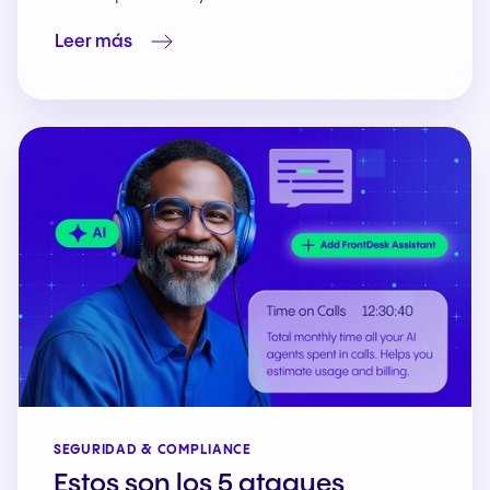
Leer más
SEGURIDAD & COMPLIANCE
Estos son los 5 ataques