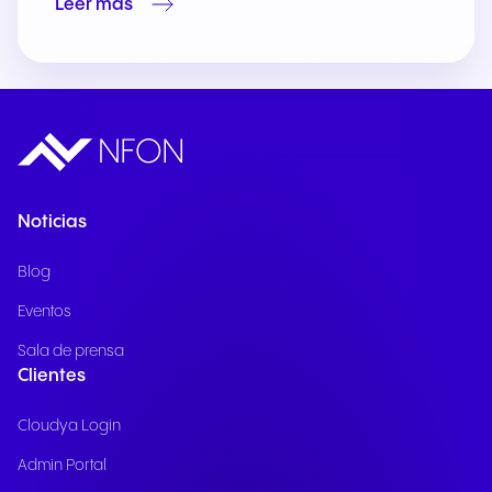
Leer más
Noticias
Blog
Eventos
Sala de prensa
Clientes
Cloudya Login
Admin Portal