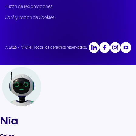
Buzón de reclamaciones
Configuración de Cookies
© 2026 - NFON | Todos los derechos reservados.