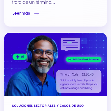
trata de un término…
Leer más
SOLUCIONES SECTORIALES Y CASOS DE USO