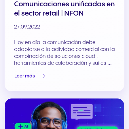
Comunicaciones unificadas en
el sector retail | NFON
27.09.2022
Hoy en día la comunicación debe
adaptarse a la actividad comercial con la
combinación de soluciones cloud ,
herramientas de colaboración y suites …
Leer más