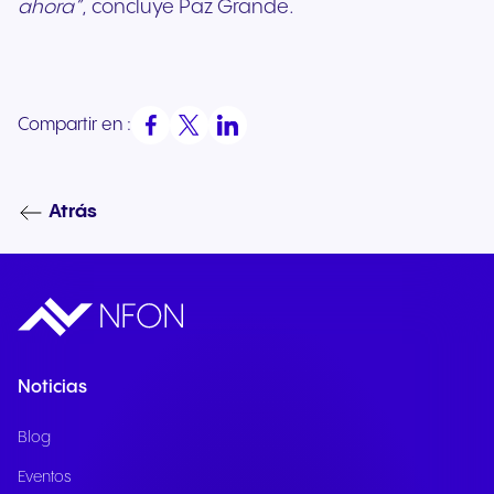
ahora”
, concluye Paz Grande.
Compartir en :
Atrás
Noticias
Blog
Eventos