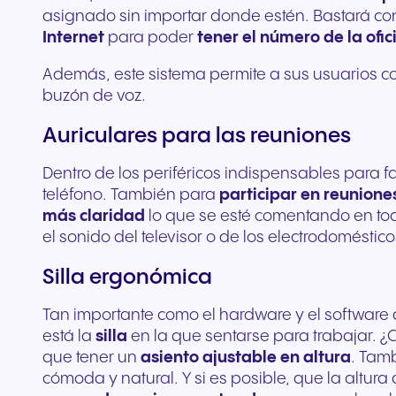
asignado sin importar donde estén. Bastará c
Internet
para poder
tener el número de la ofic
Además, este sistema permite a sus usuarios co
buzón de voz.
Auriculares para las reuniones
Dentro de los periféricos indispensables para fac
teléfono. También para
participar en reunione
más claridad
lo que se esté comentando en todo
el sonido del televisor o de los electrodoméstico
Silla ergonómica
Tan importante como el hardware y el software q
está la
silla
en la que sentarse para trabajar. ¿
que tener un
asiento ajustable en altura
. Tam
cómoda y natural. Y si es posible, que la altur