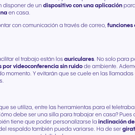
on disponer de un
dispositivo con una aplicación
para
ina
en casa.
ntar con comunicación a través de correo,
funciones
ilitar el trabajo están los
auriculares
. No solo para 
s por videoconferencia sin ruido
de ambiente. Además
 momento. Y evitarán que se cuele en las llamadas el
s.
ue se utiliza, entre las herramientas para el teletr
Cómo debe ser una silla para trabajar en casa? Pues 
bién tiene que poder personalizarse la
inclinación de
a del respaldo también pueda variarse. Ha de ser
gira