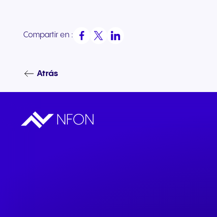
Compartir en :
Atrás