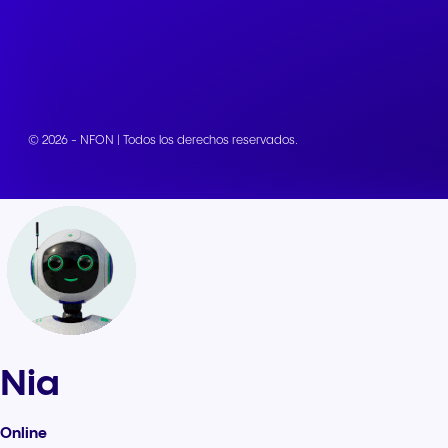
© 2026 - NFON | Todos los derechos reservados.