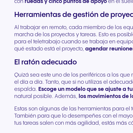
con
ruedas y cinco puntos de apoyo
en el suel
Herramientas de gestión de proyec
Al trabajar en remoto, cada miembro de los equip
marcha de los proyectos y tareas. Esto es posib
para el teletrabajo cuando se trabaja en equip
qué estado está el proyecto,
agendar reunione
El ratón adecuado
Quizá sea este uno de los periféricos a los que
el día a día. Tanto, que si no utilizas el adec
espalda.
Escoge un modelo que se ajuste a t
natural posible. Además,
los movimientos de 
Estas son algunas de las herramientas para el tel
También para que lo desempeñes con el mayor
tus tareas salen con más agilidad, estás más 