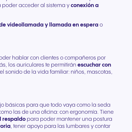
 poder acceder al sistema y
conexión a
 de videollamada y llamada en espera
o
poder hablar con clientes o compañeros por
, los auriculares te permitirán
escuchar con
 sonido de la vida familiar: niños, mascotas,
abajo básicas para que todo vaya como la seda
como las de una oficina: con ergonomía. Tiene
l respaldo
para poder mantener una postura
toria
, tener apoyo para las lumbares y contar