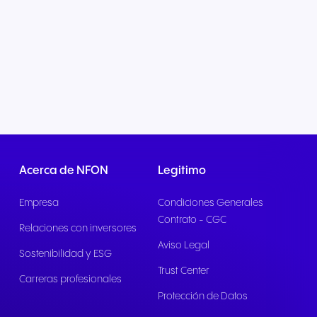
Acerca de NFON
Legitimo
Empresa
Condiciones Generales
Contrato - CGC
Relaciones con inversores
Aviso Legal
Sostenibilidad y ESG
Trust Center
Carreras profesionales
Protección de Datos