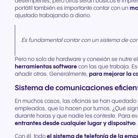
desempeñes, pero otros serán básicos e impresc
portátil también es importante contar con un
mo
ajustado trabajando a diario.
Es fundamental contar con un sistema de com
Pero no solo de hardware y conexión se nutre e
herramientas software
con las que trabaja. E
añadir otras. Generalmente,
para mejorar la c
Sistema de comunicaciones eficien
En muchos casos, las oficinas se han quedado 
empleados, que lo hacen por turnos. ¿Qué signif
durante horas y que nadie les conteste. Para evi
entrantes desde cualquier lugar y dispositvo
Con él, todo
el sistema de telefonía de la emp