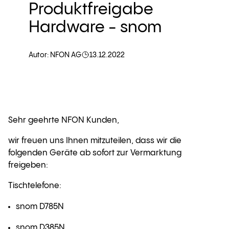
Produktfreigabe
Hardware - snom
Autor: NFON AG
13.12.2022
Sehr geehrte NFON Kunden,
wir freuen uns Ihnen mitzuteilen, dass wir die
folgenden Geräte ab sofort zur Vermarktung
freigeben:
Tischtelefone:
snom D785N
snom D385N