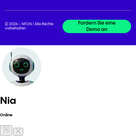
Fordern Sie eine
© 2026 - NFON | Alle Rechte
vorbehalten.
Demo an