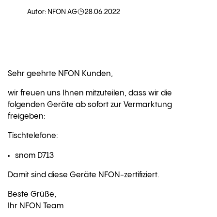
Autor: NFON AG
28.06.2022
Sehr geehrte NFON Kunden,
wir freuen uns Ihnen mitzuteilen, dass wir die
folgenden Geräte ab sofort zur Vermarktung
freigeben:
Tischtelefone:
snom D713
Damit sind diese Geräte NFON-zertifiziert.
Beste Grüße,
Ihr NFON Team