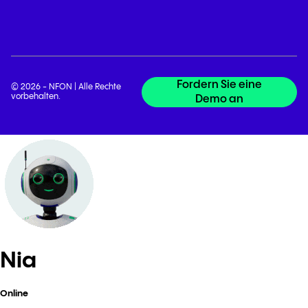
Fordern Sie eine
© 2026 - NFON | Alle Rechte
vorbehalten.
Demo an