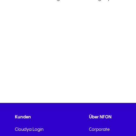
Kunden
Über NFON
Cloudya Login
Corporate