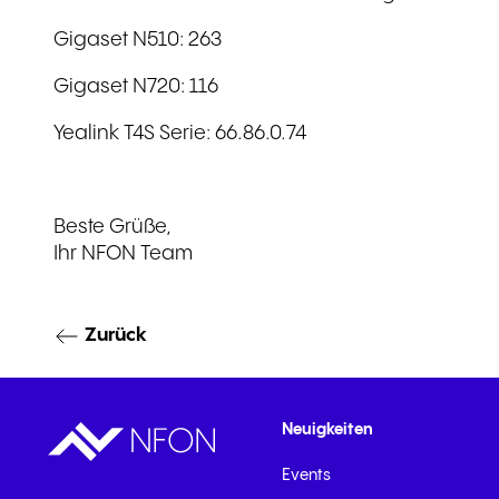
Gigaset N510: 263
Gigaset N720: 116
Yealink T4S Serie: 66.86.0.74
Beste Grüße,
Ihr NFON Team
Zurück
Neuigkeiten
Events