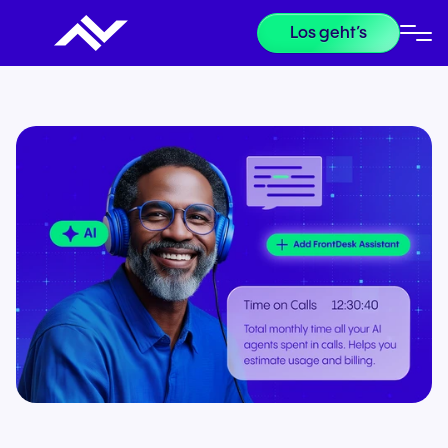
Los geht’s