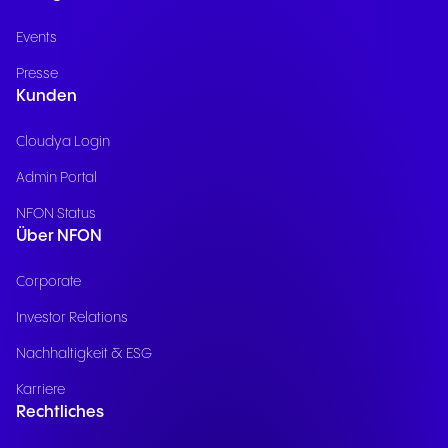
Events
Presse
Kunden
Cloudya Login
Admin Portal
NFON Status
Über NFON
Corporate
Investor Relations
Nachhaltigkeit & ESG
Karriere
Rechtliches