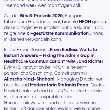
„Niemand weiß, wen man fragen soll.“
Auf der
Bits & Pretzels 2025
, Europas
führendem Gründerfestival, brachte
NFON
genau
diese alltägliche Frustration auf die Bühne – und
zeigte, wie
KI-gestützte Kommunikation
Chaos
in Klarheit verwandeln kann.
In der Expert Session
„From Endless Waits to
Instant Answers – Fixing the Admin Gap in
Healthcare Communication“
teilte
Jana Richter
,
EVP AI & Innovation bei NFON, eine sehr
persönliche Geschichte. Gemeinsam mit
Aljoscha Niazi-Shahabi
, Managing Director von
botario, und
Moderatorin Stefania Popa
, Go-to-
Market Strategy Lead bei NFON, beleuchtete sie,
wie Kommunikationsprobleme im
Gesundheitswesen – und nicht medizinische
Fehler – oft darüber entscheiden, wie Fürsorge