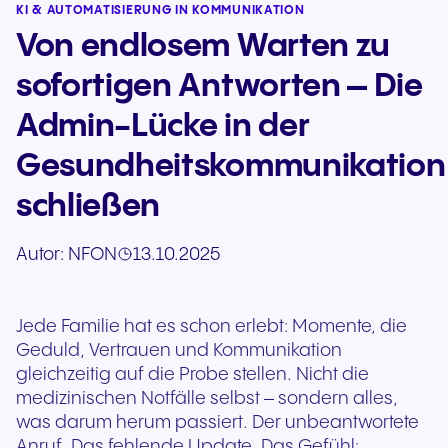
KI & AUTOMATISIERUNG IN KOMMUNIKATION
Von endlosem Warten zu
sofortigen Antworten – Die
Admin-Lücke in der
Gesundheitskommunikation
schließen
Autor:
NFON
13.10.2025
Jede Familie hat es schon erlebt: Momente, die
Geduld, Vertrauen und Kommunikation
gleichzeitig auf die Probe stellen. Nicht die
medizinischen Notfälle selbst – sondern alles,
was darum herum passiert. Der unbeantwortete
Anruf. Das fehlende Update. Das Gefühl: