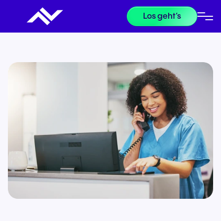
Los geht’s