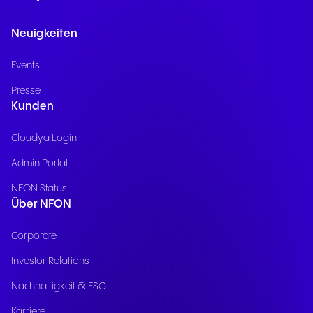
Neuigkeiten
Events
Presse
Kunden
Cloudya Login
Admin Portal
NFON Status
Über NFON
Corporate
Investor Relations
Nachhaltigkeit & ESG
Karriere