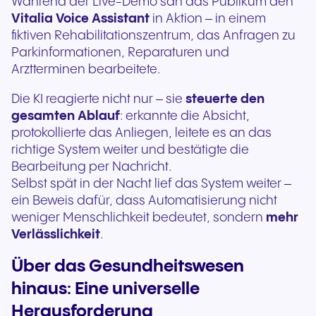
Während der Live-Demo sah das Publikum den
Vitalia Voice Assistant
in Aktion – in einem
fiktiven Rehabilitationszentrum, das Anfragen zu
Parkinformationen, Reparaturen und
Arztterminen bearbeitete.
Die KI reagierte nicht nur – sie
steuerte den
gesamten Ablauf
: erkannte die Absicht,
protokollierte das Anliegen, leitete es an das
richtige System weiter und bestätigte die
Bearbeitung per Nachricht.
Selbst spät in der Nacht lief das System weiter –
ein Beweis dafür, dass Automatisierung nicht
weniger Menschlichkeit bedeutet, sondern
mehr
Verlässlichkeit
.
Über das Gesundheitswesen
hinaus: Eine universelle
Herausforderung