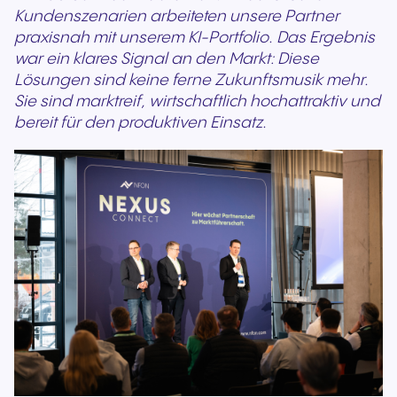
Kundenszenarien arbeiteten unsere Partner
praxisnah mit unserem KI-Portfolio. Das Ergebnis
war ein klares Signal an den Markt: Diese
Lösungen sind keine ferne Zukunftsmusik mehr.
Sie sind marktreif, wirtschaftlich hochattraktiv und
bereit für den produktiven Einsatz.