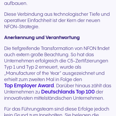
aufbauen.
Diese Verbindung aus technologischer Tiefe und
operativer Einfachheit ist der Kern der neuen
NFON-Strategie.
Anerkennung und Verantwortung
Die tiefgreifende Transformation von NFON findet
auch extern große Beachtung. So hat das
Unternehmen erfolgreich die C5-Zertifzierungen
Typ 1 und Typ 2 erneuert, wurde als
„Manufacturer of the Year“ ausgezeichnet und
erhielt zum zweiten Mal in Folge den
Top Employer Award
. Darüber hinaus zählt das
Deutschlands Top 100
Unternehmen zu
der
innovativsten mittelständischen Unternehmen.
Für das Führungsteam sind diese Erfolge jedoch
kein Grund zum Innehalten. Sie belegen die