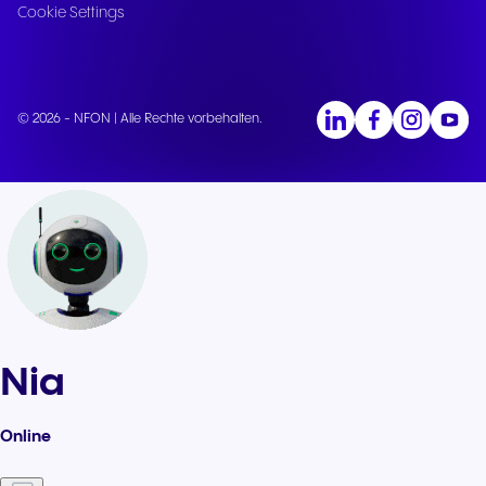
Cookie Settings
© 2026 - NFON | Alle Rechte vorbehalten.