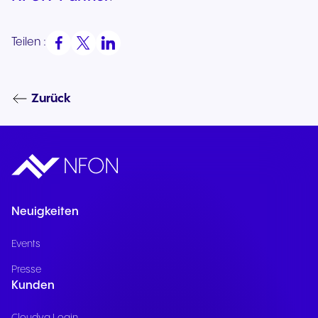
Teilen :
Zurück
Neuigkeiten
Events
Presse
Kunden
Cloudya Login