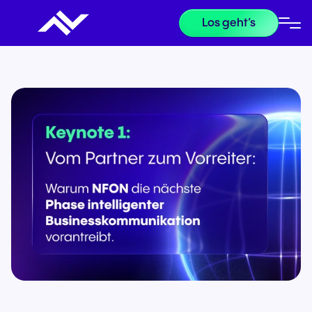
Los geht’s