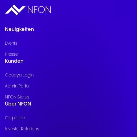
Neuigkeiten
Events
Presse
Kunden
Cloudya Login
Admin Portal
NFON Status
Über NFON
Corporate
Investor Relations