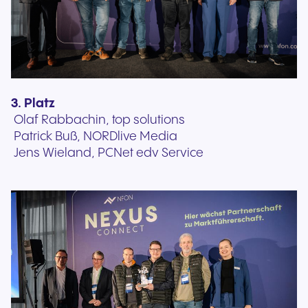
3. Platz
Olaf Rabbachin, top solutions
Patrick Buß, NORDlive Media
Jens Wieland, PCNet edv Service