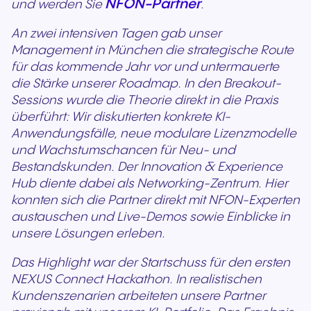
NFON-Partner
und werden Sie
.
An zwei intensiven Tagen gab unser
Management in München die strategische Route
für das kommende Jahr vor und untermauerte
die Stärke unserer Roadmap. In den Breakout-
Sessions wurde die Theorie direkt in die Praxis
überführt: Wir diskutierten konkrete KI-
Anwendungsfälle, neue modulare Lizenzmodelle
und Wachstumschancen für Neu- und
Bestandskunden. Der Innovation & Experience
Hub diente dabei als Networking-Zentrum. Hier
konnten sich die Partner direkt mit NFON-Experten
austauschen und Live-Demos sowie Einblicke in
unsere Lösungen erleben.
Das Highlight war der Startschuss für den ersten
NEXUS Connect Hackathon. In realistischen
Kundenszenarien arbeiteten unsere Partner