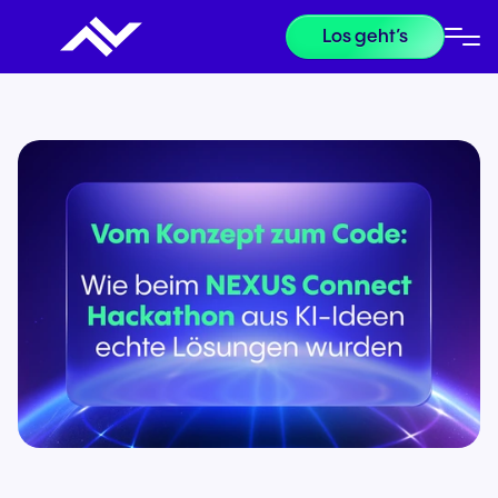
Los geht’s