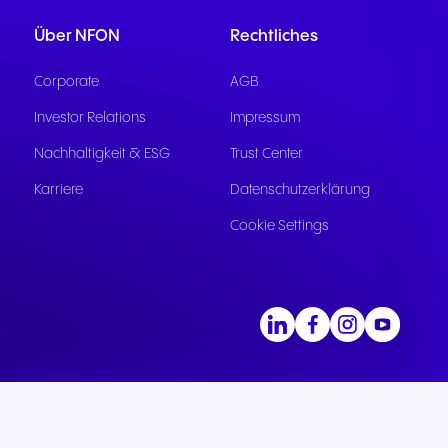
kation
Über NFON
Rechtliches
d
Corporate
AGB
Investor Relations
Impressum
Nachhaltigkeit & ESG
Trust Center
Karriere
Datenschutzerklärung
Cookie Settings