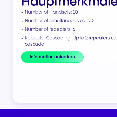
Hauptmerkmal
Teams & CRMs verbinden
Number of Handsets: 10
Number of simultaneous calls: 20
Number of repeaters: 6
Repeater Cascading: Up to 2 repeaters ca
cascade
Information anfordern