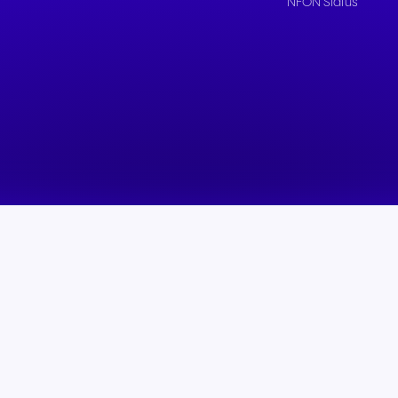
NFON Status