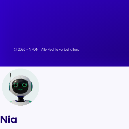
© 2026 - NFON | Alle Rechte vorbehalten.