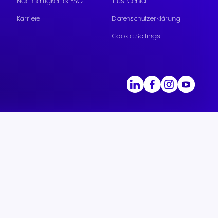
Nachhaltigkeit & ESG
Trust Center
Karriere
Datenschutzerklärung
Cookie Settings