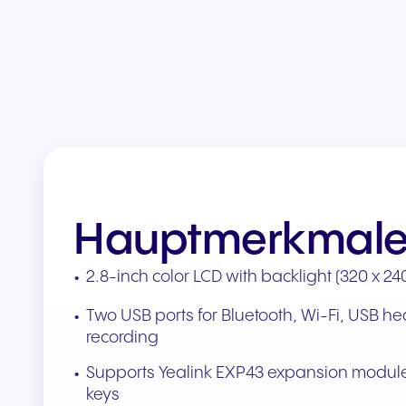
Teams & CRMs verbinden
Hauptmerkmal
2.8-inch color LCD with backlight (320 x 24
Two USB ports for Bluetooth, Wi-Fi, USB h
recording
Supports Yealink EXP43 expansion module 
keys