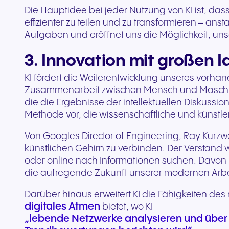
Die Hauptidee bei jeder Nutzung von KI ist, das
effizienter zu teilen und zu transformieren – a
Aufgaben und eröffnet uns die Möglichkeit, unse
3. Innovation mit großen 
KI fördert die Weiterentwicklung unseres vorhan
Zusammenarbeit zwischen Mensch und Maschine
die die Ergebnisse der intellektuellen Diskussi
Methode vor, die wissenschaftliche und künstle
Von Googles Director of Engineering, Ray Kurzwe
künstlichen Gehirn zu verbinden. Der Verstand
oder online nach Informationen suchen. Davon kö
die aufregende Zukunft unserer modernen Arbe
Darüber hinaus erweitert KI die Fähigkeiten des
digitales Atmen
bietet, wo KI
„lebende Netzwerke analysieren und über 