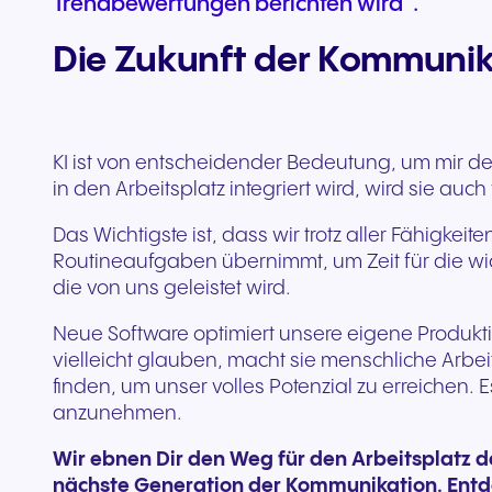
Trendbewertungen berichten wird“.
Die Zukunft der Kommuni
KI ist von entscheidender Bedeutung, um mir der
in den Arbeitsplatz integriert wird, wird sie au
Das Wichtigste ist, dass wir trotz aller Fähigk
Routineaufgaben übernimmt, um Zeit für die wich
die von uns geleistet wird.
Neue Software optimiert unsere eigene Produkti
vielleicht glauben, macht sie menschliche Arbeits
finden, um unser volles Potenzial zu erreichen. Es
anzunehmen.
Wir ebnen Dir den Weg für den Arbeitsplatz 
nächste Generation der Kommunikation. Entd