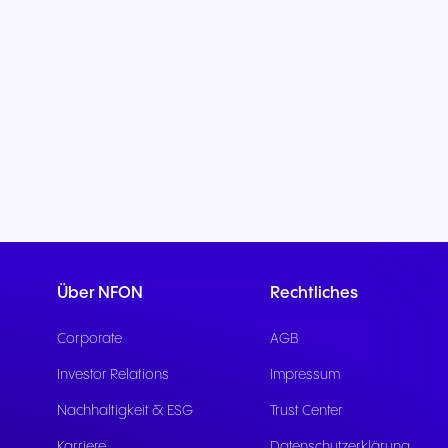
Über NFON
Rechtliches
Corporate
AGB
Investor Relations
Impressum
Nachhaltigkeit & ESG
Trust Center
Karriere
Datenschutzerklärung