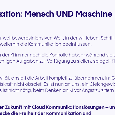
kation: Mensch UND Maschine
 wettbewerbsintensiven Welt, in der wir leben, Schri
ch weiterhin die Kommunikation beeinflussen.
eiten der KI immer noch die Kontrolle haben; während s
tigen Aufgaben zur Verfügung zu stellen, spiegelt KI 
vität, anstatt die Arbeit komplett zu übernehmen. Im 
kraft nicht obsolet! Es ist nun an uns, ein Gleichgewic
 ist nicht nötig, beim Denken an KI vor Angst zu zittern 
der Zukunft mit Cloud Kommunikationslösungen – un
ecke die Freiheit der Kommunikation und