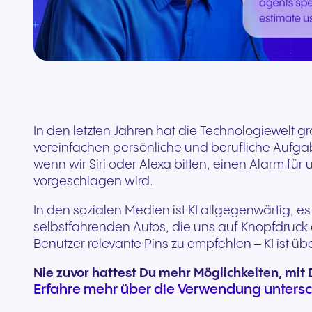
Teams & CRMs verbinden
In den letzten Jahren hat die Technologiewelt g
vereinfachen persönliche und berufliche Aufgabe
wenn wir Siri oder Alexa bitten, einen Alarm f
vorgeschlagen wird.
In den sozialen Medien ist KI allgegenwärtig, e
selbstfahrenden Autos, die uns auf Knopfdruck d
Benutzer relevante Pins zu empfehlen – KI ist übe
Nie zuvor hattest Du mehr Möglichkeiten, mit
Erfahre mehr über die Verwendung untersch