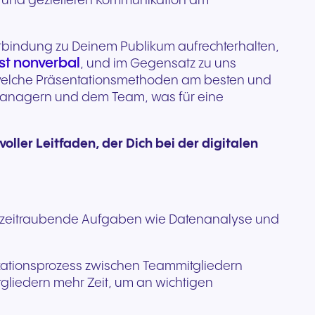
n und gezielteren Kommunikation am
Verbindung zu Deinem Publikum aufrechterhalten,
st nonverbal
, und im Gegensatz zu uns
, welche Präsentationsmethoden am besten und
tmanagern und dem Team, was für eine
ller Leitfaden, der Dich bei der digitalen
ende, zeitraubende Aufgaben wie Datenanalyse und
kationsprozess zwischen Teammitgliedern
gliedern mehr Zeit, um an wichtigen