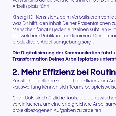
Verständnis dafür, welche Techniken bei Deine
Arbeitsplatz führt.
KI sorgt für Konsistenz beim Verbalisieren von 
was Dir hilft, den Inhalt Deiner Präsentationen 
Menschen fängt KI jeden einzelnen subtilen H
bei welchem Publikum funktionieren. Dies erm
produktivere Arbeitsumgebung sorgt.
Die Digitalisierung der Kommunikation führt z
Transformation Deines Arbeitsplatzes unterst
2. Mehr Effizienz bei Rou
Künstliche Intelligenz steigert die Effizienz a
-auswertung können sich Teams beispielsweise 
Chat-Bots sind nützliche Tools, die den zwis
vereinfachen, um eine erfolgreichere Arbeitsu
projektbezogenen Aufgaben zu arbeiten.