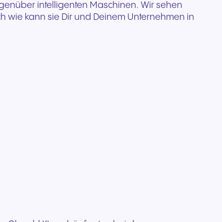
egenüber intelligenten Maschinen. Wir sehen
kation
ch wie kann sie Dir und Deinem Unternehmen in
d