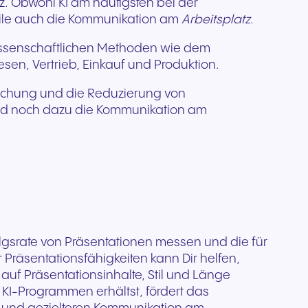
tz. Obwohl KI am häufigsten bei der
ile auch die Kommunikation am
Arbeitsplatz
.
 wissenschaftlichen Methoden wie dem
en, Vertrieb, Einkauf und Produktion.
rwachung und die Reduzierung von
und noch dazu die Kommunikation am
folgsrate von Präsentationen messen und die für
räsentationsfähigkeiten kann Dir helfen,
uf Präsentationsinhalte, Stil und Länge
I-Programmen erhältst, fördert das