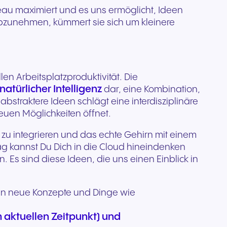
iveau maximiert und es uns ermöglicht, Ideen
 abzunehmen, kümmert sie sich um kleinere
en Arbeitsplatzproduktivität. Die
atürlicher Intelligenz
dar, eine Kombination,
bstraktere Ideen schlägt eine interdisziplinäre
euen Möglichkeiten öffnet.
zu integrieren und das echte Gehirn mit einem
g kannst Du Dich in die Cloud hineindenken
 Es sind diese Ideen, die uns einen Einblick in
e in neue Konzepte und Dinge wie
 aktuellen Zeitpunkt) und