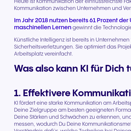
Heute ist Kommunikation der einflussreichste Fa
Kommunikation zwischen Unternehmen und Verb
Im Jahr 2018 nutzen bereits 61 Prozent de
maschinellen Lernen
gewinnt die Technologie
Künstliche Intelligenz ist bereits in Unterneh
Sicherheitsverletzungen. Sie optimiert das P
Arbeitsplatz vereinfacht.
Was also kann KI für Dich 
1. Effektivere Kommunikat
KI fördert eine starke Kommunikation am Arbeits
Deine Zielgruppe am besten geeigneten Formate
Deine Stärken und Schwächen zu erkennen, und i
messen, wodurch Du Deine Kommunikationsmetho