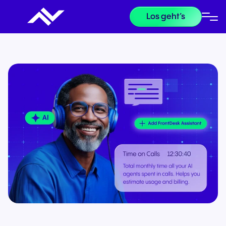
Los geht’s