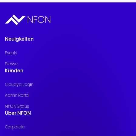
Neuigkeiten
Events
Presse
Kunden
Cloudya Login
Admin Portal
NFON Status
Über NFON
Corporate