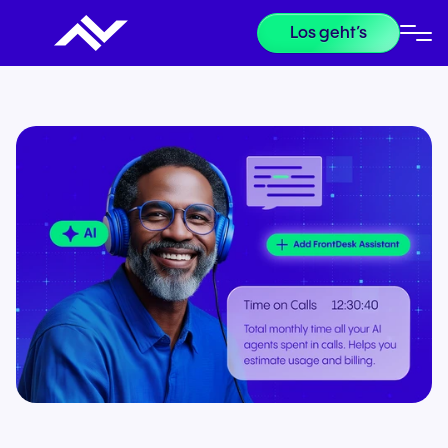
Los geht’s