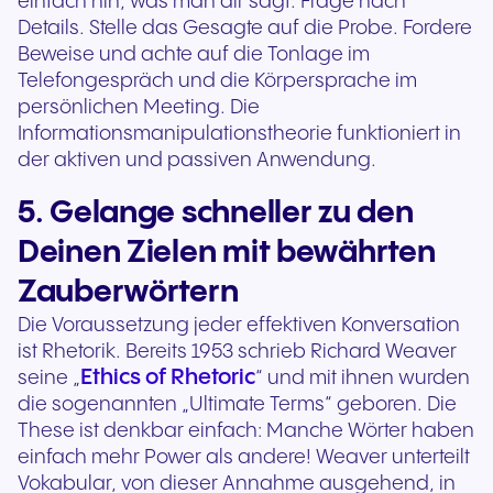
einfach hin, was man dir sagt. Frage nach
Details. Stelle das Gesagte auf die Probe. Fordere
Beweise und achte auf die Tonlage im
Telefongespräch und die Körpersprache im
persönlichen Meeting. Die
Informationsmanipulationstheorie funktioniert in
der aktiven und passiven Anwendung.
5. Gelange schneller zu den
Deinen Zielen mit bewährten
Zauberwörtern
Die Voraussetzung jeder effektiven Konversation
ist Rhetorik. Bereits 1953 schrieb Richard Weaver
Ethics of Rhetoric
seine „
“ und mit ihnen wurden
die sogenannten „Ultimate Terms“ geboren. Die
These ist denkbar einfach: Manche Wörter haben
einfach mehr Power als andere! Weaver unterteilt
Vokabular, von dieser Annahme ausgehend, in