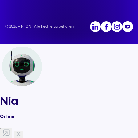
© 2026 - NFON | Alle Rechte vorbehalten.