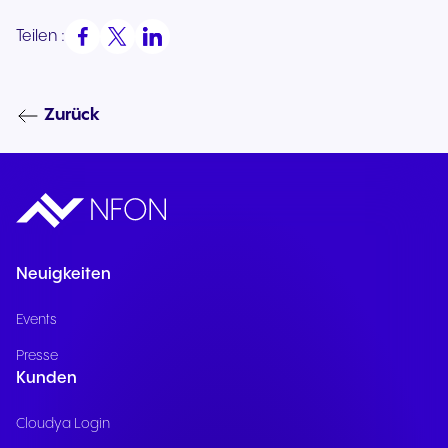
Teilen :
Zurück
Neuigkeiten
Events
Presse
Kunden
Cloudya Login