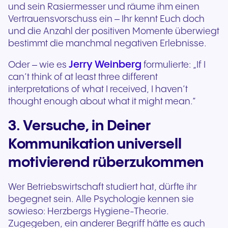
und sein Rasiermesser und räume ihm einen
Vertrauensvorschuss ein – Ihr kennt Euch doch
und die Anzahl der positiven Momente überwiegt
bestimmt die manchmal negativen Erlebnisse.
Jerry Weinberg
Oder – wie es
formulierte: „If I
can’t think of at least three different
interpretations of what I received, I haven’t
thought enough about what it might mean.“
3. Versuche, in Deiner
Kommunikation universell
motivierend rüberzukommen
Wer Betriebswirtschaft studiert hat, dürfte ihr
begegnet sein. Alle Psychologie kennen sie
sowieso: Herzbergs Hygiene-Theorie.
Zugegeben, ein anderer Begriff hätte es auch