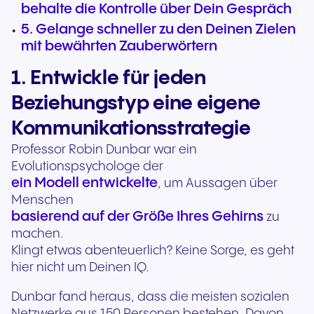
behalte die Kontrolle über Dein Gespräch
5. Gelange schneller zu den Deinen Zielen
mit bewährten Zauberwörtern
1. Entwickle für jeden
Beziehungstyp eine eigene
Kommunikationsstrategie
Professor Robin Dunbar war ein
Evolutionspsychologe der
ein Modell entwickelte
, um Aussagen über
Menschen
basierend auf der Größe Ihres Gehirns
zu
machen.
Klingt etwas abenteuerlich? Keine Sorge, es geht
hier nicht um Deinen IQ.
Dunbar fand heraus, dass die meisten sozialen
Netzwerke aus 150 Personen bestehen. Davon