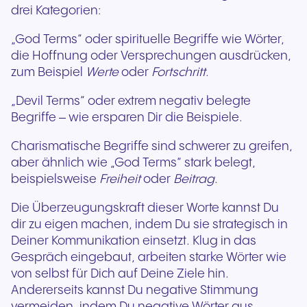
drei Kategorien:
„God Terms“ oder spirituelle Begriffe wie Wörter,
die Hoffnung oder Versprechungen ausdrücken,
zum Beispiel
Werte
oder
Fortschritt
.
„Devil Terms“ oder extrem negativ belegte
Begriffe – wie ersparen Dir die Beispiele.
Charismatische Begriffe sind schwerer zu greifen,
aber ähnlich wie „God Terms“ stark belegt,
beispielsweise
Freiheit
oder
Beitrag
.
Die Überzeugungskraft dieser Worte kannst Du
dir zu eigen machen, indem Du sie strategisch in
Deiner Kommunikation einsetzt. Klug in das
Gespräch eingebaut, arbeiten starke Wörter wie
von selbst für Dich auf Deine Ziele hin.
Andererseits kannst Du negative Stimmung
vermeiden, indem Du negative Wörter aus