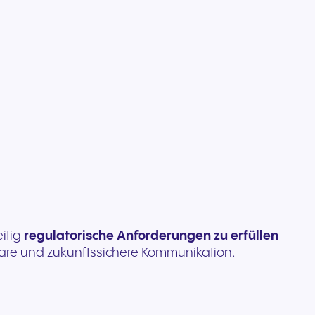
eitig
regulatorische Anforderungen zu erfüllen
rbare und zukunftssichere Kommunikation.