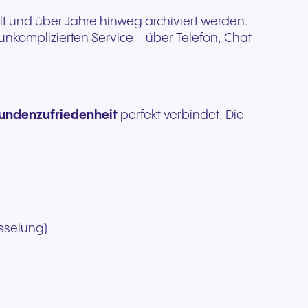
kation
t und über Jahre hinweg archiviert werden.
unkomplizierten Service – über Telefon, Chat
d
undenzufriedenheit
perfekt verbindet.
Die
sselung
)