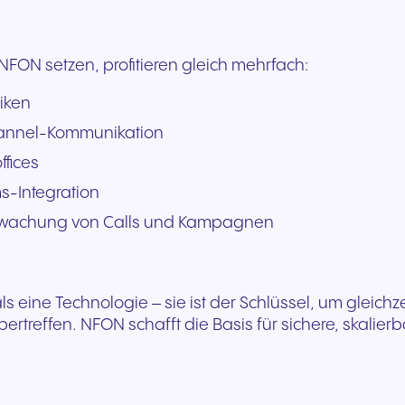
 NFON setzen, profitieren gleich mehrfach:
iken
annel-Kommunikation
ffices
-Integration
rwachung von Calls und Kampagnen
als eine Technologie – sie ist der Schlüssel, um gleichz
bertreffen. NFON schafft die Basis für sichere, skalie