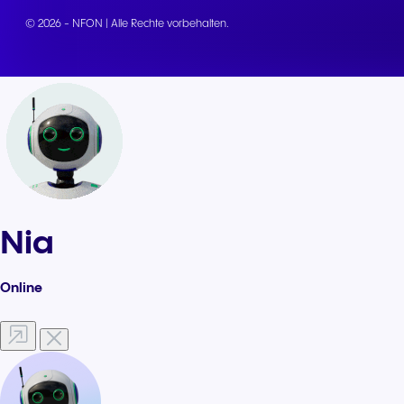
© 2026 - NFON | Alle Rechte vorbehalten.