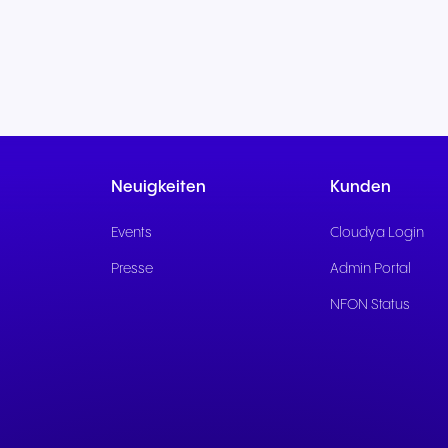
Neuigkeiten
Kunden
Events
Cloudya Login
Presse
Admin Portal
NFON Status