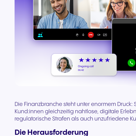
Teams & CRMs verbinden
Die Finanzbranche steht unter enormem Druck:
Kund:innen gleichzeitig nahtlose, digitale Erle
regulatorische Strafen als auch unzufriedene K
Die Herausforderung