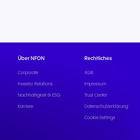
Über NFON
Rechtliches
Corporate
AGB
Investor Relations
Impressum
Nachhaltigkeit & ESG
Trust Center
Karriere
Datenschutzerklärung
Cookie Settings