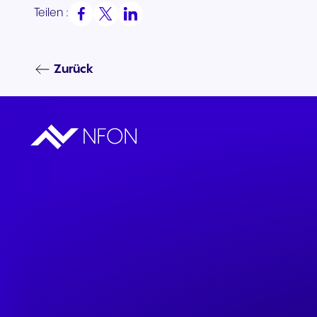
Teilen :
Zurück