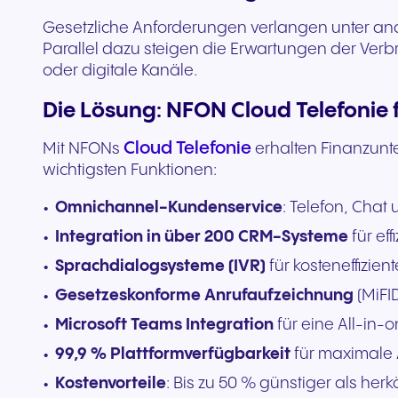
Gesetzliche Anforderungen verlangen unter and
Parallel dazu steigen die Erwartungen der Verbr
oder digitale Kanäle.
Die Lösung: NFON Cloud Telefonie 
Cloud Telefonie
Mit NFONs
erhalten Finanzun
wichtigsten Funktionen:
Omnichannel-Kundenservice
: Telefon, Chat
Integration in über 200 CRM-Systeme
für eff
Sprachdialogsysteme (IVR)
für kosteneffizie
Gesetzeskonforme Anrufaufzeichnung
(MiFI
Microsoft Teams Integration
für eine All-in
99,9 % Plattformverfügbarkeit
für maximale A
Kostenvorteile
: Bis zu 50 % günstiger als h